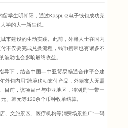
生明朝阳，通过Kaspi.kz电子钱包成功完
工大学的大一新生说。
城市建设的生动实践。此前，外籍人士在国内
支付不仅要完成兑换流程，钱币携带也有诸多不
率的波动也会影响最终收益。
指导下，结合中国—中亚贸易畅通合作平台建
的“外包内用”跨境移动支付产品，外籍友人无需
。目前，该项目已与中亚地区，特别是“一带一
元、韩元等120余个币种收单结算。
、文旅景区、医疗机构等消费场景推广“一码