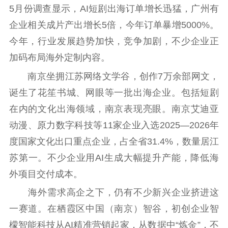
5月份调查显示，AI短剧出海订单增长迅猛，广州有
企业相关成片产出增长5倍，今年订单暴增5000%。
今年，行业发展趋势加快，竞争加剧，不少企业正
加码布局海外定制内容。
南京坐拥江苏网络文学谷，创作7万余部网文，
诞生了花笙书城、网眼等一批出海企业。包括短剧
在内的文化出海领域，南京表现亮眼。南京艾迪亚
动漫、原力数字科技等11家企业入选2025—2026年
度国家文化出口重点企业，占全省31.4%，数量居江
苏第一。不少企业用AI生成大幅提升产能，降低海
外项目交付成本。
海外需求高企之下，仍有不少新兴企业挤进这
一赛道。在栖霞区中国（南京）智谷，初创企业智
檬智能科技从AI精准营销起家，从数据中“炼金”，不