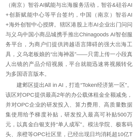
（南京）智谷AI赋能与出海服务活动，智谷&硅谷AI
+创新赋能中心等平台签约，中国（南京）智谷AI
+海外创智中心授牌。辖区港股上市AI企业出门问问
与义乌中国小商品城携手推出Chinagoods AI智创服
务平台，为商户们提供跨越语言障碍的强大出海工
具，义乌老板娘的“出海神器”——只需上传一小段真
人出镜的产品介绍视频，平台就能迅速将视频转化
为多国语言版本。
建邺区提出All in AI，打造“Token经济第一区”。
该区对OPC提供最高2年的办公载体租金全额减免，
并对OPC企业的研发投入、算力费用、高质量数据
集使用给予梯度补贴，研发投入最高可补贴500万
元，以真金白银支持“单人成军”。模法学院、极客码
头、亲橙等OPC社区里，已经出现日均消耗超10亿T