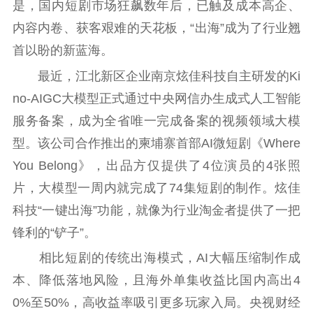
是，国内短剧市场狂飙数年后，已触及成本高企、
内容内卷、获客艰难的天花板，“出海”成为了行业翘
首以盼的新蓝海。
最近，江北新区企业南京炫佳科技自主研发的Ki
no-AIGC大模型正式通过中央网信办生成式人工智能
服务备案，成为全省唯一完成备案的视频领域大模
型。该公司合作推出的柬埔寨首部AI微短剧《Where
You Belong》，出品方仅提供了4位演员的4张照
片，大模型一周内就完成了74集短剧的制作。炫佳
科技“一键出海”功能，就像为行业淘金者提供了一把
锋利的“铲子”。
相比短剧的传统出海模式，AI大幅压缩制作成
本、降低落地风险，且海外单集收益比国内高出4
0%至50%，高收益率吸引更多玩家入局。央视财经