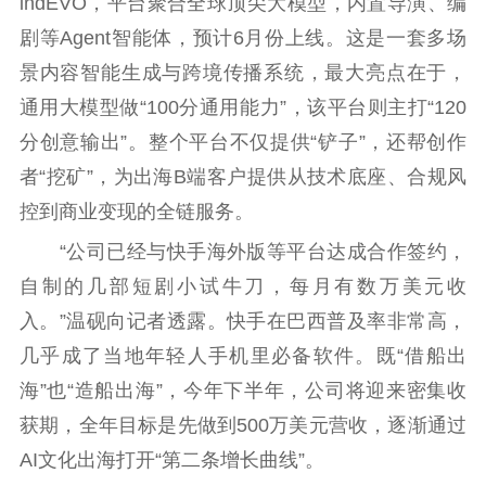
indEVO，平台聚合全球顶尖大模型，内置导演、编
剧等Agent智能体，预计6月份上线。这是一套多场
景内容智能生成与跨境传播系统，最大亮点在于，
通用大模型做“100分通用能力”，该平台则主打“120
分创意输出”。整个平台不仅提供“铲子”，还帮创作
者“挖矿”，为出海B端客户提供从技术底座、合规风
控到商业变现的全链服务。
“公司已经与快手海外版等平台达成合作签约，
自制的几部短剧小试牛刀，每月有数万美元收
入。”温砚向记者透露。快手在巴西普及率非常高，
几乎成了当地年轻人手机里必备软件。既“借船出
海”也“造船出海”，今年下半年，公司将迎来密集收
获期，全年目标是先做到500万美元营收，逐渐通过
AI文化出海打开“第二条增长曲线”。