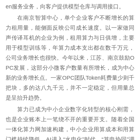
en服务业务，向客户提供模型仓库与调用接口。
在南京智算中心，单个企业客户不断增长的算
力租用量，能侧面反映公司成长速度。以一家做同
声传译耳机的企业为例，租用算力与日俱增，主要
用于模型训练等，年算力成本支出都在数千万元，
公司业务增长也很快。今年以来，江苏、南京鼓励O
PC发展，这部分小微客户数量有所增长，成为中心
新的业务增长点。一家OPC团队Token耗费量少则千
把块，多的达八九千元，并不一定稳定，但用量总
是呈抬升趋势。
算力已成为中小企业数字化转型的核心刚需，
也是企业账本上一笔绕不开的重要开支。随着全国
一体化算力网加速构建，中小企业用算成本和用算
门槛持续降低。AI进入“水电化”时代。“算电协同”调