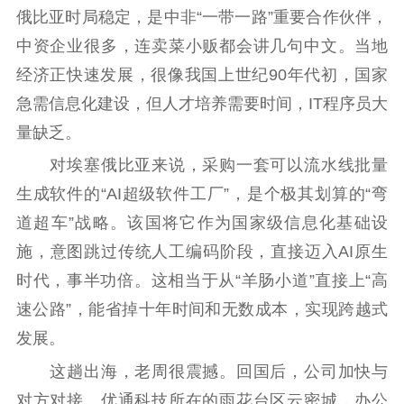
俄比亚时局稳定，是中非“一带一路”重要合作伙伴，
中资企业很多，连卖菜小贩都会讲几句中文。当地
经济正快速发展，很像我国上世纪90年代初，国家
急需信息化建设，但人才培养需要时间，IT程序员大
量缺乏。
对埃塞俄比亚来说，采购一套可以流水线批量
生成软件的“AI超级软件工厂”，是个极其划算的“弯
道超车”战略。该国将它作为国家级信息化基础设
施，意图跳过传统人工编码阶段，直接迈入AI原生
时代，事半功倍。这相当于从“羊肠小道”直接上“高
速公路”，能省掉十年时间和无数成本，实现跨越式
发展。
这趟出海，老周很震撼。回国后，公司加快与
对方对接。优通科技所在的雨花台区云密城，办公