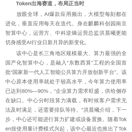
Token出海赛道，布局正当时
放眼全球，AI爆款应用频出，大模型每刻都在
进化，垂直应用每天在迭代。身在麒麟科创园南京
智算中心，运营方、中科逆熵运营总监洪晨曦更能
切身感受AI行业日新月异的新变化。
该中心是长三角地区规模最大、算力最强的全
国产化智算中心，是融入“东数西算”工程的全国首
批“国家新一代人工智能公共算力开放创新平台”。该
中心原本使用率就处于较高水平，今年算力使用率
已达到80%—90%，“企业算力需求旺盛，供给侧存
在缺口。中心分时段算力满载，有时候客户需求无
法及时满足，还需要排队等待。”洪晨曦介绍，下一
步，中心还可能进行算力扩建或设备置换。随着Tok
en按使用量计费模式兴起，该中心最近也推出了Tok