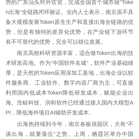
势的广东汕头对外官宣，完成全国首个城市级“Toke
n出海”全链路闭环验证。业内人士表示，南京虽不具
备大规模发展Token原生生产和直接出海全链路的优
势，但是有独特的差异化优势，在产业链下游环节
有不可替代的优势，完全可以错位发展。
南京高校科研资源丰富，适合做Token出海的技
术研发高地。作为“中国软件名城”，软件产业基础雄
厚，是天然的Token应用深加工基地，出海企业以软
件服务商、工业软件、数字内容厂商为主，可直接
利用国内低成本Token降低研发成本，赋能企业出
海。浩鲸科技、润和软件已经通过接入国内大模型A
PI，降低海外项目AI辅助开发成本。
出海热持续到今年，南京各板块园区，大有“不
谈出海，就要落伍”之势。上周，栖霞区举办中国