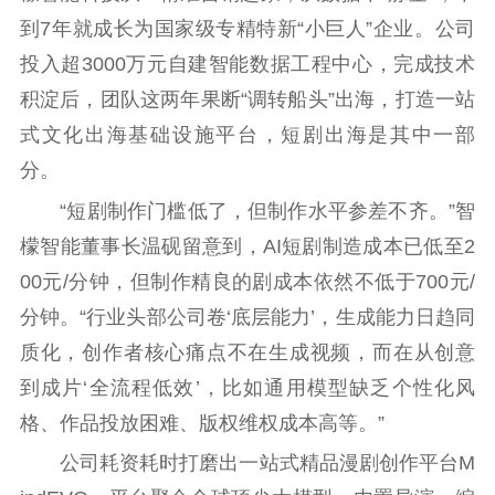
到7年就成长为国家级专精特新“小巨人”企业。公司
投入超3000万元自建智能数据工程中心，完成技术
积淀后，团队这两年果断“调转船头”出海，打造一站
式文化出海基础设施平台，短剧出海是其中一部
分。
“短剧制作门槛低了，但制作水平参差不齐。”智
檬智能董事长温砚留意到，AI短剧制造成本已低至2
00元/分钟，但制作精良的剧成本依然不低于700元/
分钟。“行业头部公司卷‘底层能力’，生成能力日趋同
质化，创作者核心痛点不在生成视频，而在从创意
到成片‘全流程低效’，比如通用模型缺乏个性化风
格、作品投放困难、版权维权成本高等。”
公司耗资耗时打磨出一站式精品漫剧创作平台M