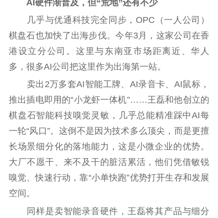
AI硬件渐普及，但“荒地”还有不少
几乎与优通科技完全同步，OPC（一人公司）
棋盘石也加快了出海步伐。今年3月，这家公司在香
港设立分公司。这里与东南亚市场距离近、华人
多，很多AI公司把这里作为出海第一站。
卖出2万多套AI智能工牌、AI录音卡、AI鼠标，
推出插电即用的“小龙虾一体机”……王磊和他创立的
棋盘石智能科技嗅觉灵敏，几乎总能精准踩中AI每
一轮“风口”。这倒不是因为技术多么顶尖，而是更擅
长场景细分化的落地能力，这是小微企业的优势。
大厂不愿干、来不及干的脏活累活，他们凭借敏锐
嗅觉、快速行动，靠“小单快跑”优势打开生存和发展
空间。
同样是卖智能录音硬件，王磊将其产品与细分