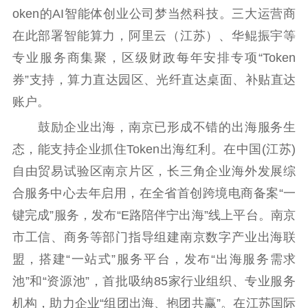
oken的AI智能体创业公司梦当然科技。三大运营商
在此部署智能算力，阿里云（江苏）、华鲲振宇等
专业服务商集聚，区级财政每年安排专项“Token
券”支持，算力直达园区、光纤直达桌面、补贴直达
账户。
鼓励企业出海，南京已形成不错的出海服务生
态，能支持企业抓住Token出海红利。在中国(江苏)
自由贸易试验区南京片区，长三角企业海外发展综
合服务中心去年启用，在全省首创跨境电商备案“一
键完成”服务，发布“E路陪伴宁出海”线上平台。南京
市工信、商务等部门指导组建南京数字产业出海联
盟，搭建“一站式”服务平台，发布“出海服务需求
池”和“资源池”，首批吸纳85家行业组织、专业服务
机构，助力企业“组团出海、抱团共赢”。在江苏国际