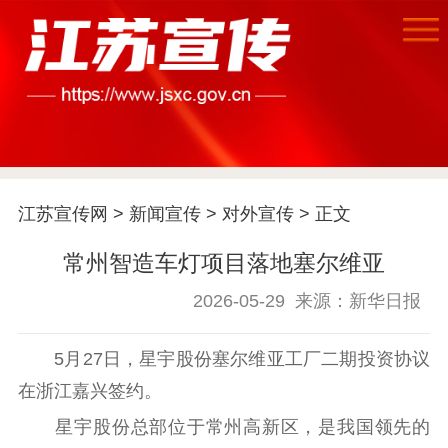
首页
江苏要闻
江苏宣传网
>
新闻宣传
>
对外宣传
> 正文
公示公告
常州智造车灯项目落地塞尔维亚
通知公告
信息公开制度
信息公开指南
信息公开年度报
2026-05-29
来源：新华日报
告
政策法规
5月27日，星宇股份塞尔维亚工厂二期投资协议
工作动态
在浙江嘉兴签约。
理论武装
星宇股份总部位于常州高新区，是我国领先的