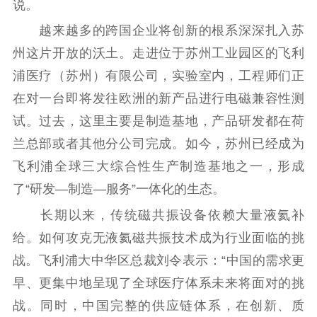
说。
越来越多的跨国企业将创新的根系深深扎入苏
州这片开放的沃土。走进位于苏州工业园区的飞利
浦医疗（苏州）有限公司，实验室内，工程师们正
在对一台即将发往欧洲的新产品进行电磁兼容性测
试。过去，这里主要是制造基地，产品研发都在荷
兰总部或者其他分公司完成。如今，苏州已经成为
飞利浦全球三大综合性生产制造基地之一，形成
了“研发—制造—服务”一体化的生态。
长期以来，传统磁共振设备依赖大量液氦补
给。如何攻克无液氦磁共振技术成为行业面临的挑
战。飞利浦大中华区总裁刘令表示：“中国的需求更
早、更集中地呈现了全球医疗体系未来将面对的挑
战。同时，中国完整的供应链体系，在创新、质