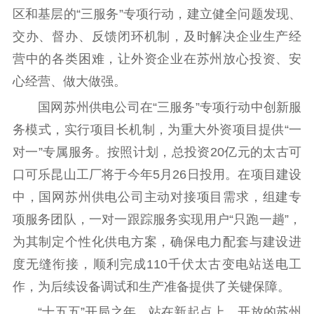
区和基层的“三服务”专项行动，建立健全问题发现、
交办、督办、反馈闭环机制，及时解决企业生产经
营中的各类困难，让外资企业在苏州放心投资、安
心经营、做大做强。
国网苏州供电公司在“三服务”专项行动中创新服
务模式，实行项目长机制，为重大外资项目提供“一
对一”专属服务。按照计划，总投资20亿元的太古可
口可乐昆山工厂将于今年5月26日投用。在项目建设
中，国网苏州供电公司主动对接项目需求，组建专
项服务团队，一对一跟踪服务实现用户“只跑一趟”，
为其制定个性化供电方案，确保电力配套与建设进
度无缝衔接，顺利完成110千伏太古变电站送电工
作，为后续设备调试和生产准备提供了关键保障。
“十五五”开局之年，站在新起点上，开放的苏州