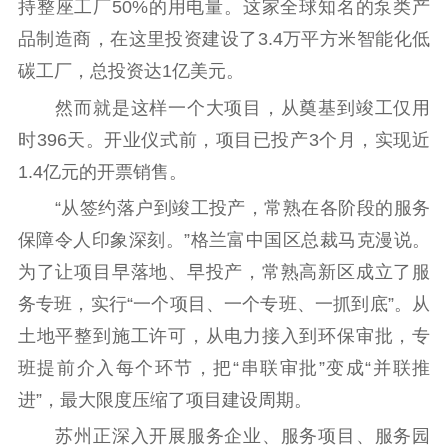
持整座工厂50%的用电量。这家全球知名的泵类产
品制造商，在这里投资建设了3.4万平方米智能化低
碳工厂，总投资达1亿美元。
然而就是这样一个大项目，从奠基到竣工仅用
时396天。开业仪式前，项目已投产3个月，实现近
1.4亿元的开票销售。
“从签约落户到竣工投产，常熟在各阶段的服务
保障令人印象深刻。”格兰富中国区总裁马克漫说。
为了让项目早落地、早投产，常熟高新区成立了服
务专班，实行“一个项目、一个专班、一抓到底”。从
土地平整到施工许可，从电力接入到环保审批，专
班提前介入每个环节，把“串联审批”变成“并联推
进”，最大限度压缩了项目建设周期。
苏州正深入开展服务企业、服务项目、服务园