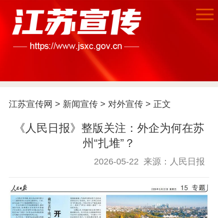
江苏宣传网
>
新闻宣传
>
对外宣传
> 正文
《人民日报》整版关注：外企为何在苏
州“扎堆”？
2026-05-22
来源：人民日报