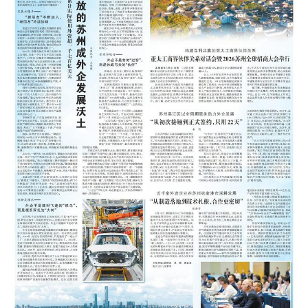
首页
江苏要闻
公示公告
通知公告
信息公开制度
信息公开指南
信息公开年度报
告
政策法规
工作动态
理论武装
理论学习
宣传宣讲
研究阐释