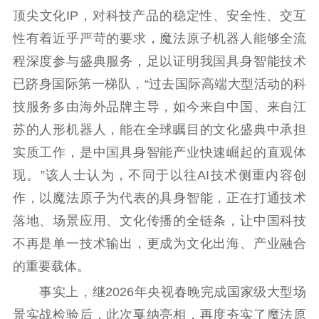
顶尖文化IP，对科技产品的稳定性、安全性、交互
性有着近乎严苛的要求，魔法原子机器人能够全流
程深度参与盛典服务，足以证明我国具身智能技术
已跻身国际第一梯队，“过去国际高端大型活动的科
技服务多由海外品牌主导，如今来自中国、来自江
苏的人形机器人，能在全球瞩目的文化盛典中承担
实质工作，是中国具身智能产业快速崛起的直观体
现。”该人士认为，不同于以往AI技术侧重内容创
作，以魔法原子为代表的具身智能，正在打通技术
落地、场景应用、文化传播的全链条，让中国科技
不再是单一技术输出，更成为文化出海、产业融合
的重要载体。
事实上，继2026年央视春晚完成国家级大型场
景实战检验后，此次戛纳亮相，再度夯实了魔法原