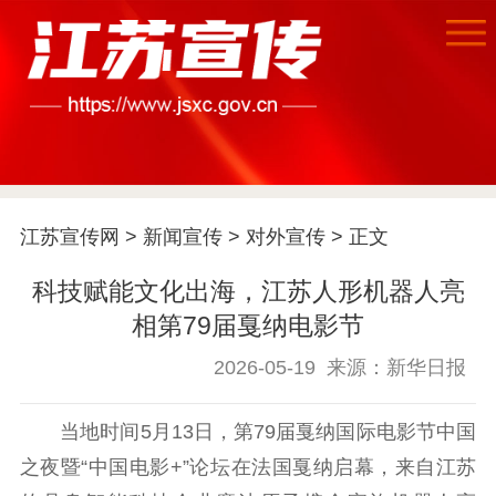
江苏宣传网
>
新闻宣传
>
对外宣传
> 正文
科技赋能文化出海，江苏人形机器人亮
首页
相第79届戛纳电影节
江苏要闻
2026-05-19
来源：新华日报
公示公告
当地时间5月13日，第79届戛纳国际电影节中国
通知公告
信息公开制度
信息公开指南
之夜暨“中国电影+”论坛在法国戛纳启幕，来自江苏