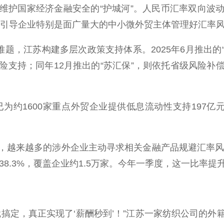
护国家经济金融安全的“护城河”。人民币汇率双向波动
“引导企业特别是面广量大的中小微外贸主体管理好汇率风
，江苏构建多层次政策支持体系。2025年6月推出的“
险支持；同年12月推出的“苏汇保”，则依托省级风险补
约1600家重点外贸企业提供低息流动性支持197亿
来越多的涉外企业主动寻求相关金融产品规避汇率风险
38.3%，覆盖企业约1.5万家。今年一季度，这一比率提
定，真正实现了‘薪酬秒到’！”江苏一家纺织公司的外