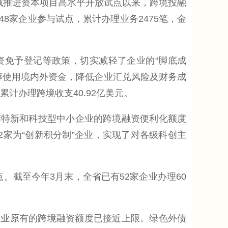
全域推进资本项目高水平开放试点以来，跨境投融
48家企业参与试点，累计办理业务2475笔，金
免予登记等政策，切实减轻了企业的“脚底成
筹使用境内外资金，降低企业汇兑风险及财务成
计办理跨境收支40.92亿美元。
精特新和科技型中小企业的跨境融资便利化额度
42家为“创新积分制”企业，实现了对各级科创主
。截至今年3月末，全省已有52家企业办理60
业原有的跨境融资额度已接近上限。绿色外债