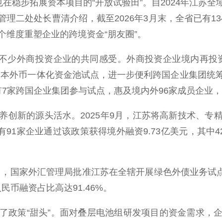
稳步拓展资本项目的“开放试验田”。自2024年江苏
二处处长曹清介绍，截至2026年3月末，全省已有13
多个维度重塑企业的跨境资金“朋友圈”。
不少外商投资企业的共同感受。外商投资企业境内再投资
司本外币一体化资金池试点，进一步便利跨国企业集团统
7家跨国企业集团参与试点，惠及境内外96家成员企业，累
新的源头活水。2025年9月，江苏将高新技术、专
有91家企业通过该政策获得境外融资9.73亿美元，其中
，国家外汇管理局批准江苏在全辖开展绿色外债业务试点
民币融资占比高达91.46%。
政策“甜头”。面对叠层电池组研发项目的资金需求，企