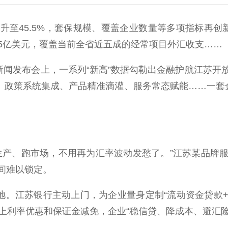
45.5%，套保规模、覆盖企业数量等多项指标再创
605亿美元，覆盖当前全省近五成的经常项目外汇收支……
闻发布会上，一系列“新高”数据勾勒出金融护航江苏开
贵。政策系统集成、产品精准滴灌、服务常态赋能……一套
产、跑市场，不用再为汇率波动发愁了。”江苏某品牌服
间难以锁定。
。江苏银行主动上门，为企业量身定制“流动资金贷款+远
上利率优惠和保证金减免，企业“稳信贷、降成本、避汇