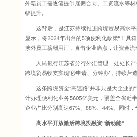
外籍员工需逐笔提供雇佣合同、工资流水等材料
幅提升。
这背后，是江苏持续推进跨境贸易高水平开
显示，将2024年出台的5项便利化政策“工
涉外员工薪酬用汇，直击企业痛点，让资金流
人民银行江苏省分行外汇管理一处处长严仕锋
跨境贸易收支实现‘秒申请、分钟办’，持续营造
这条跨境资金“高速路”并非只是大企业的“专车
计办理便利化业务5605亿美元，覆盖全省近
企业占比分别高达67%、88%、44%。同时，
高水平开放激活跨境投融资“新动能”