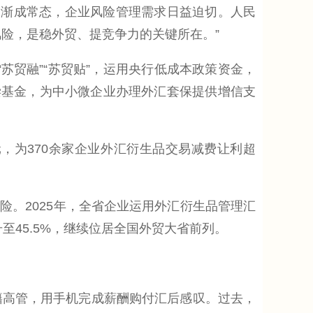
渐成常态，企业风险管理需求日益迫切。人民
险，是稳外贸、提竞争力的关键所在。”
苏贸融”“苏贸贴”，运用央行低成本政策资金，
偿基金，为中小微企业办理外汇套保提供增信支
元，为370余家企业外汇衍生品交易减费让利超
。2025年，全省企业运用外汇衍生品管理汇
升至45.5%，继续位居全国外贸大省前列。
籍高管，用手机完成薪酬购付汇后感叹。过去，