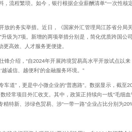
，流程繁琐。如今，银行根据企业薪酬清单“一次性核定
放的务实举措。近日，《国家外汇管理局江苏省分局关
具箱”升级为7项。新增的两项举措分别是，简化优质跨国
动更高效、人才服务更便捷。
介绍，“自2024年开展跨境贸易高水平开放试点以来，
‘越诚信、越便利’的金融服务环境。”
道”，更是中小微企业的“普惠路”。数据显示，截至20
半数经常项目外汇收支。其中，政策正持续向一线“毛细
专精特新、涉绿色贸易、涉“一带一路”企业占比分别为20%