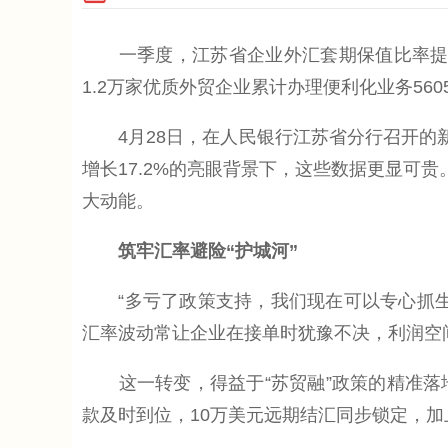
一季度，江苏省企业外汇套期保值比率提升至
1.2万家优质外贸企业累计办理便利化业务5
4月28日，在人民银行江苏省分行召开的新
增长17.2%的亮眼背景下，这些数据更显可
大动能。
筑牢汇率避险“护城河”
“多亏了政策支持，我们现在可以专心抓生
汇率波动常让企业在接单时犹豫不决，利润空
这一转变，得益于“苏贸融”政策的精准落地
款及时到位，10万美元远期结汇同步锁定，加