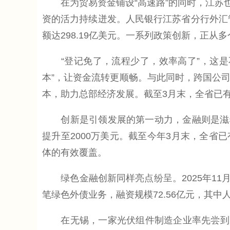
在为贸易资金铺设“高速路”的同时，江苏也在
资的活力持续迸发。人民银行江苏省分行外汇管理
额达298.19亿美元。一系列政策创新，正从
“登记免了，流程少了，效率高了”，这是
本”，让资金流转更顺畅。与此同时，跨国公
本，助力总部经济发展。截至3月末，全省已有
创新是引领发展的第一动力，金融则是滋养创
提升至2000万美元。截至今年3月末，全省已
体的有效覆盖。
绿色金融创新同样亮点纷呈。2025年11月
笔绿色外债业务，融资规模72.56亿元，其中人
在无锡，一家光伏组件制造企业率先尝到了