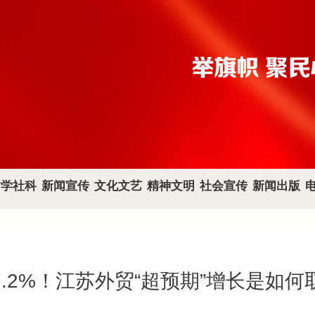
哲学社科
新闻宣传
文化文艺
精神文明
社会宣传
新闻出版
7.2%！江苏外贸“超预期”增长是如何