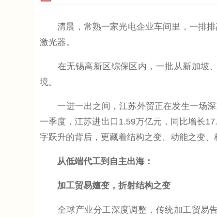
清晨，常熟一家光电企业车间里，一排排高
激光器。
在无锡高新区综保区内，一批从新加坡、越
境。
一进一出之间，江苏外贸正在发生一场深刻质变
一季度，江苏进出口1.59万亿元，同比增长1
字跃升的背后，更藏着结构之变、动能之变、
从低端代工到自主出海：
加工贸易嬗变，折射结构之变
全球产业分工深度调整，传统加工贸易告别单