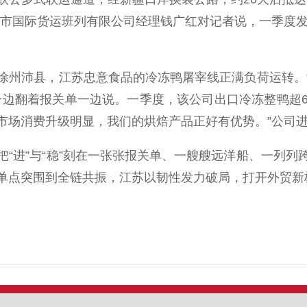
市国际货运班列有限公司经理钱广红对记者说，一季度发运2
州沛县，江苏忠意食品的冷冻鸭屠宰线正满负荷运转。“
边翻着报关单一边说。一季度，该公司出口冷冻整鸭超60
盟市场消费升级明显，我们的烘焙产品正好有优势。”公司
进”与“稳”刻在一张张报关单、一艘艘远洋船、一列列
单点突围到全链共振，江苏以韧性发力破局，打开外贸新