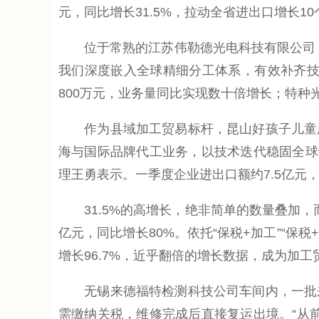
元，同比增长31.5%，拉动全省进出口增长
位于常熟的江苏伟勒德光电科技有限公司，
我们深度嵌入全球精细分工体系，有效补齐技
800万元，业务量同比实现数十倍增长；特种光
作为县域加工贸易标杆，昆山好孩子儿童用
海与国际品牌代工业务，以技术迭代稳固全球
理王勇表示。一季度企业进出口额约7.5亿元
31.5%的高增长，绝非简单的数量叠加，而
亿元，同比增长80%。依托“保税+加工”“保
增长96.7%，近乎翻倍的增长数据，成为加
无锡来德福特检测科技公司车间内，一批来
需缴纳关税，维修完成后直接复运出境。“从