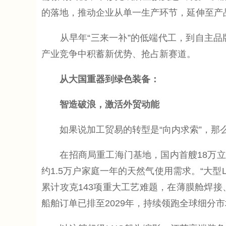
的落地，推动企业从单一生产环节，延伸至产
从早年“三来一补”的低端代工，到自主品
产业竞争中积蓄新优势、抢占新赛道。
从大国重器到绿色装备：
智造破浪，激活外贸动能
如果说加工贸易的转型是“向内求索”，那么
在招商局重工海门基地，国内首艘18万立方
约1.5万户家庭一年的天然气使用需求。“大
累计攻克143项重大工艺难题，在薄膜舱焊
船舶订单已排至2029年，持续领跑全球细分