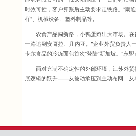
时效可控，客户算账后主动要求走铁路。”南通
样”、机械设备、塑料制品等。
农食产品闯新路，小鸭蛋孵出大市场。在徐
一路追到安哥拉、几内亚。”企业外贸负责人一
卡尔食品的冷冻面包首次“登陆”新加坡。“东
面对充满不确定性的外部环境，江苏外贸把“
展逻辑的跃升——从被动承压到主动布网，从