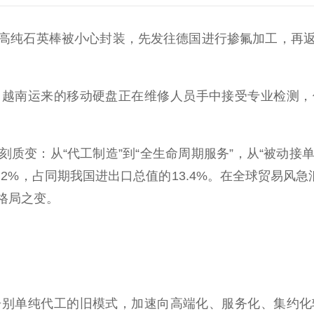
纯石英棒被小心封装，先发往德国进行掺氟加工，再返
南运来的移动硬盘正在维修人员手中接受专业检测，
：从“代工制造”到“全生命周期服务”，从“被动接单
7.2%，占同期我国进出口总值的13.4%。在全球贸易风
格局之变。
纯代工的旧模式，加速向高端化、服务化、集约化转型