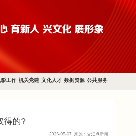
电影工作
机关党建
文化人才
数据资源
公共服务
取得的?
2026-05-07
来源：交汇点新闻