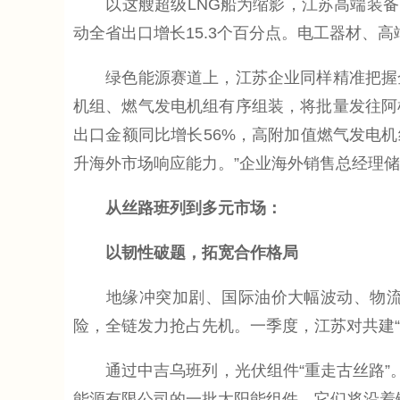
以这艘超级LNG船为缩影，江苏高端装备出口
动全省出口增长15.3个百分点。电工器材、
绿色能源赛道上，江苏企业同样精准把握全
机组、燃气发电机组有序组装，将批量发往阿
出口金额同比增长56%，高附加值燃气发电机
升海外市场响应能力。”企业海外销售总经理
从丝路班列到多元市场：
以韧性破题，拓宽合作格局
地缘冲突加剧、国际油价大幅波动、物流和
险，全链发力抢占先机。一季度，江苏对共建“
通过中吉乌班列，光伏组件“重走古丝路”。
能源有限公司的一批太阳能组件。它们将沿着