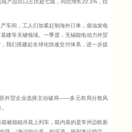
电产品出口占比超七成，同比增长22.1%，拉
产车间，工人们加紧赶制海外订单，柴油发电
市基建等关键领域。一季度，无锡能电动力外贸
运营，我们搭建起全球化快速交付体系，进一步提
苏外贸企业选择主动破局——多元布局分散风
位。
装箱被稳稳吊装上列车，箱内装的是常州迈欧新
中亚。“海运怕台风、怕压港，班列发运稳定、