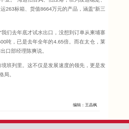
63标箱、货值8664万元的产品，涵盖“新三
我们去年底才试水出口，没想到订单从柬埔寨
0吨，已是去年全年的4.65倍。而在太仓，莱
进出口部经理陈爽说。
跨境班列里。这不仅是发展速度的领先，更是发
格局。
编辑：王晶枫