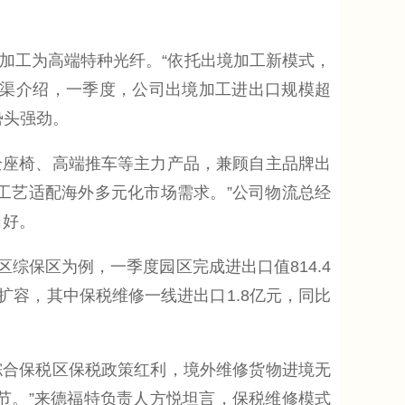
工为高端特种光纤。“依托出境加工新模式，
修渠介绍，一季度，公司出境加工进出口规模超
势头强劲。
座椅、高端推车等主力产品，兼顾自主品牌出
工艺适配海外多元化市场需求。”公司物流总经
向好。
综保区为例，一季度园区完成进出口值814.4
续扩容，其中保税维修一线进出口1.8亿元，同比
合保税区保税政策红利，境外维修货物进境无
节。”来德福特负责人方悦坦言，保税维修模式