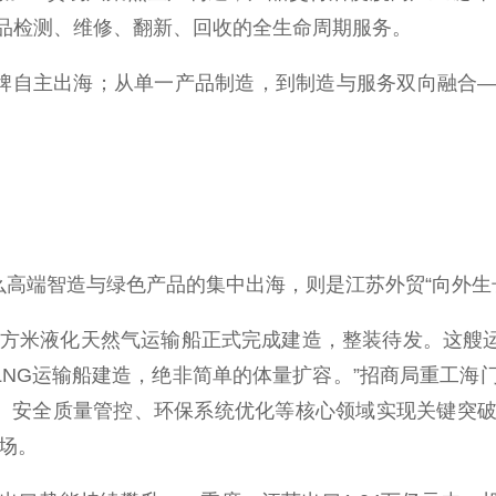
品检测、维修、翻新、回收的全生命周期服务。
牌自主出海；从单一产品制造，到制造与服务双向融合—
高端智造与绿色产品的集中出海，则是江苏外贸“向外生
米液化天然气运输船正式完成建造，整装待发。这艘运输
型LNG运输船建造，绝非简单的体量扩容。”招商局重工
接、安全质量管控、环保系统优化等核心领域实现关键突
市场。