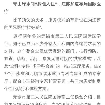
青山绿水间“拎包入住”，江苏加速布局国际医
疗
除了顶尖的技术，服务模式的革新也在为江苏
的国际医疗“拉好感”。
运行两年多的无锡市第二人民医院国际医学
部，如今已成为不少外籍人士和国内高端需求者的
选择。这个整合全院优势资源的部门，推行预防、
筛查、诊断、治疗、康复无缝对接的“共管模式”，以
及“全科+专科+多学科会诊”的一站式医疗服务。由2
7个江苏省和无锡市临床重点专科专家组成的专家
库，配合心理咨询专家和营养师，共同为患者制定
个性化诊疗和体检方案。
无锡市第二人民医院国际部主任杨磊介绍，目
前国际部设有18张床位，含2个套间和16个单间，参