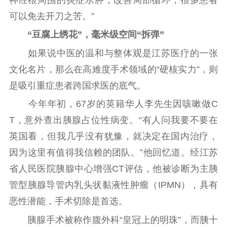
可以免去开刀之苦。”
“豆腐上绣花”，毫米级空间“拆弹”
如果说中医的温和与整体观是江苏医疗的一张
文化名片，那么在高难度手术领域的“硬核实力”，则
是吸引重症患者跨国求医的底气。
今年年初，67岁的英籍华人李先生因咳嗽做C
T，意外查出胰腺占位性病变。“有人问我要不要在
英国看，但我几乎没有犹豫，就决定在国内治疗，
因为这里有值得我信赖的团队。”他回忆道。经江苏
省人民医院胰腺中心增强CT评估，他被诊断为主胰
管型胰腺导管内乳头状黏液性肿瘤（IPMN），具有
恶性潜能，手术切除是首选。
胰腺手术被称作腹外科“皇冠上的明珠”，而胰十