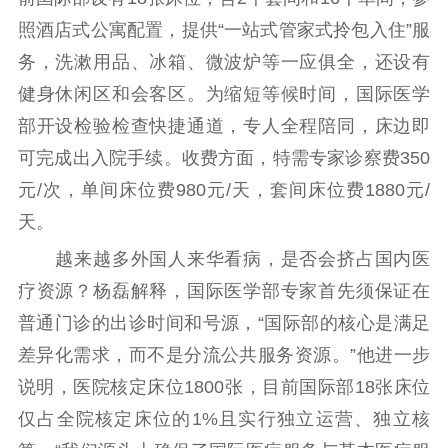
照酒店式公寓配置，提供“一站式管家式拎包入住”服
务，洗漱用品、冰箱、微波炉等一应俱全，还设有
健身休闲区和会客区。为缩短等候时间，国际医学
部开设检验检查快捷通道，专人全程陪同，床边即
可完成出入院手续。收费方面，特需专家诊察费350
元/次，单间床位费980元/天，套间床位费1880元/
天。
越来越多外国人来华看病，是否会挤占国内医
疗资源？杨磊解释，国际医学部专家首先须保证在
普通门诊的出诊时间和号源，“国际部的核心是满足
差异化需求，而不是分流公共服务资源。”他进一步
说明，医院核定床位1800张，目前国际部18张床位
仅占全院核定床位的1%且实行独立运营、独立核