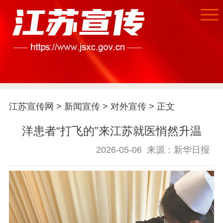
江苏宣传网
>
新闻宣传
>
对外宣传
> 正文
洋患者“打飞的”来江苏就医悄然升温
2026-05-06
来源：新华日报