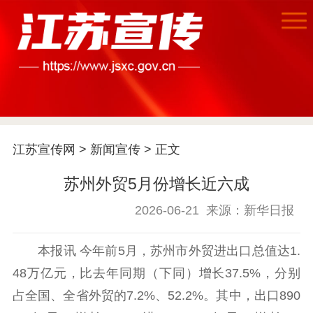
首页
江苏要闻
江苏宣传网
>
新闻宣传
> 正文
公示公告
苏州外贸5月份增长近六成
通知公告
信息公开制度
信息公开指南
信息公开年度报
2026-06-21
来源：新华日报
告
政策法规
本报讯 今年前5月，苏州市外贸进出口总值达1.
工作动态
48万亿元，比去年同期（下同）增长37.5%，分别
占全国、全省外贸的7.2%、52.2%。其中，出口890
理论武装