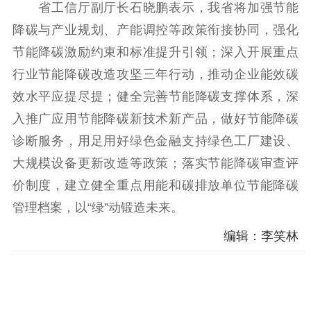
省工信厅副厅长石晓鹏表示，我省将加强节能
降碳与产业规划、产能调控等政策衔接协同，强化
节能降碳激励约束和标准提升引领；深入开展重点
行业节能降碳改造攻坚三年行动，推动企业能效碳
效水平应提尽提；健全完善节能降碳支撑体系，深
入推广应用节能降碳新技术新产品，做好节能降碳
诊断服务，用足用好绿色金融支持绿色工厂建设、
大规模设备更新改造等政策；落实节能降碳审查评
价制度，建立健全重点用能和碳排放单位节能降碳
管理档案，以“绿”动锻造未来。
编辑：李笑林