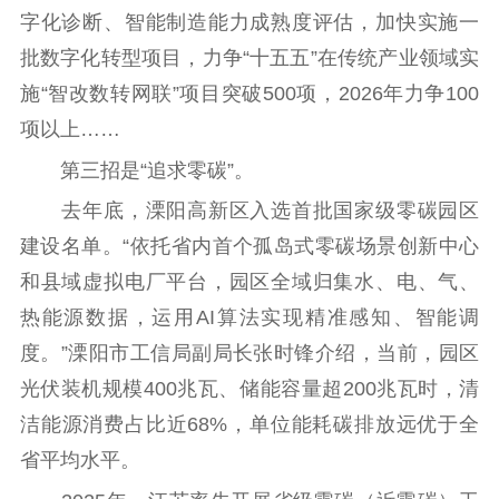
字化诊断、智能制造能力成熟度评估，加快实施一
批数字化转型项目，力争“十五五”在传统产业领域实
施“智改数转网联”项目突破500项，2026年力争100
项以上……
第三招是“追求零碳”。
去年底，溧阳高新区入选首批国家级零碳园区
建设名单。“依托省内首个孤岛式零碳场景创新中心
和县域虚拟电厂平台，园区全域归集水、电、气、
热能源数据，运用AI算法实现精准感知、智能调
度。”溧阳市工信局副局长张时锋介绍，当前，园区
光伏装机规模400兆瓦、储能容量超200兆瓦时，清
洁能源消费占比近68%，单位能耗碳排放远优于全
省平均水平。