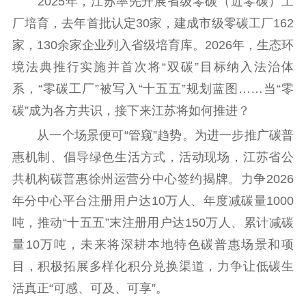
2025年，江苏率先开展省级零碳（近零碳）工
厂培育，去年首批认定30家，建成市级零碳工厂162
家，130余家企业列入省级培育库。2026年，生态环
境法典推行实施并首次将“双碳”目标纳入法治体
系，“零碳工厂”被写入“十五五”规划蓝图……当“零
碳”成为各方共识，接下来江苏将如何推进？
从一个场景便可“管窥”趋势。为进一步推广碳普
惠机制、倡导绿色生活方式，活动现场，江苏省公
共机构碳普惠徐州运营分中心签约揭牌。力争2026
年分中心平台注册用户达10万人、年度减碳量1000
吨，推动“十五五”末注册用户达150万人、累计减碳
量10万吨，未来将深耕本地特色碳普惠场景和项
目，积极拓展多样化积分兑换渠道，力争让低碳生
活真正“可感、可及、可享”。