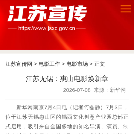
首页
江苏宣传网
>
电影工作
>
电影市场
> 正文
江苏要闻
江苏无锡：惠山电影焕新章
公示公告
2026-07-08
来源：新华网
通知公告
信息公开制度
信息公开指南
新华网南京7月4日电（记者何磊静）7月3日，
信息公开年度报
位于江苏无锡惠山区的锡西文化创意产业园总部正
告
政策法规
式启用，吸引来自全国多地的知名导演、演员、制