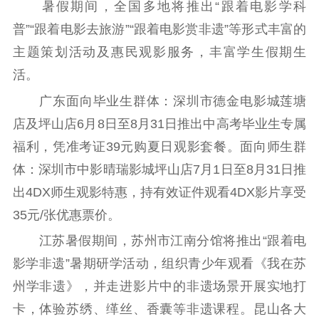
暑假期间，全国多地将推出“跟着电影学科
普”“跟着电影去旅游”“跟着电影赏非遗”等形式丰富的
主题策划活动及惠民观影服务，丰富学生假期生
活。
广东面向毕业生群体：深圳市德金电影城莲塘
店及坪山店6月8日至8月31日推出中高考毕业生专属
福利，凭准考证39元购夏日观影套餐。面向师生群
体：深圳市中影晴瑞影城坪山店7月1日至8月31日推
出4DX师生观影特惠，持有效证件观看4DX影片享受
35元/张优惠票价。
江苏暑假期间，苏州市江南分馆将推出“跟着电
影学非遗”暑期研学活动，组织青少年观看《我在苏
州学非遗》，并走进影片中的非遗场景开展实地打
卡，体验苏绣、缂丝、香囊等非遗课程。昆山各大