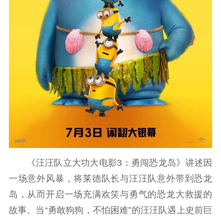
《汪汪队立大功大电影3：勇闯恐龙岛》讲述因
一场意外风暴，将莱德队长与汪汪队意外带到恐龙
岛，从而开启一场充满欢笑与勇气的恐龙大救援的
故事。当“勇敢狗狗，不怕困难”的汪汪队遇上史前巨