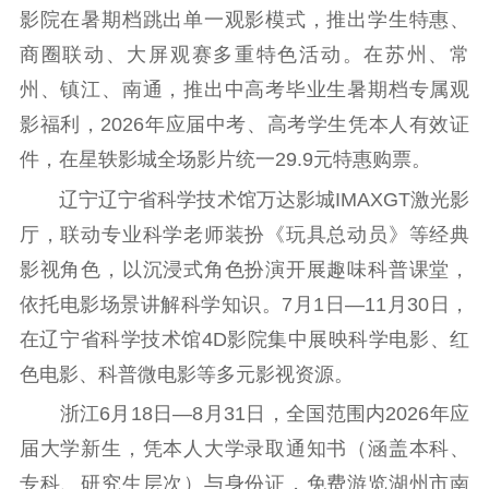
影院在暑期档跳出单一观影模式，推出学生特惠、
商圈联动、大屏观赛多重特色活动。在苏州、常
州、镇江、南通，推出中高考毕业生暑期档专属观
影福利，2026年应届中考、高考学生凭本人有效证
件，在星轶影城全场影片统一29.9元特惠购票。
辽宁辽宁省科学技术馆万达影城IMAXGT激光影
厅，联动专业科学老师装扮《玩具总动员》等经典
影视角色，以沉浸式角色扮演开展趣味科普课堂，
依托电影场景讲解科学知识。7月1日—11月30日，
在辽宁省科学技术馆4D影院集中展映科学电影、红
色电影、科普微电影等多元影视资源。
浙江6月18日—8月31日，全国范围内2026年应
届大学新生，凭本人大学录取通知书（涵盖本科、
专科、研究生层次）与身份证，免费游览湖州市南