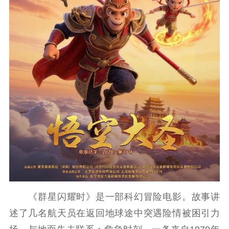
《群星闪耀时》是一部科幻冒险电影。故事讲
述了几名航天员在返回地球途中突遇险情被困引力