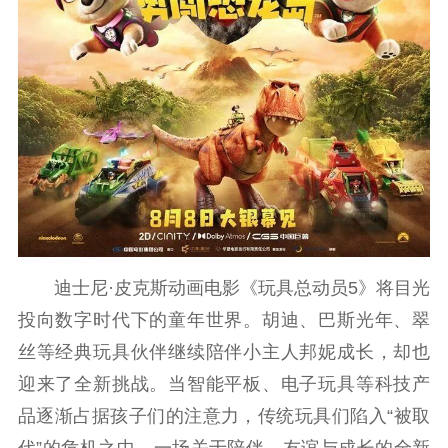
迪士尼·皮克斯动画电影《玩具总动员5》将目光
投向数字时代下的童年世界。胡迪、巴斯光年、翠
丝等经典玩具伙伴继续陪伴小主人邦妮成长，却也
迎来了全新挑战。当智能平板、电子玩具等科技产
品逐渐占据孩子们的注意力，传统玩具们陷入“被取
代”的危机之中。一场关于陪伴、友谊与成长的全新