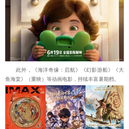
此外，《海洋奇缘：启航》《幻影游船》《大
鱼海棠》（重映）等动画电影，持续丰富暑期档。