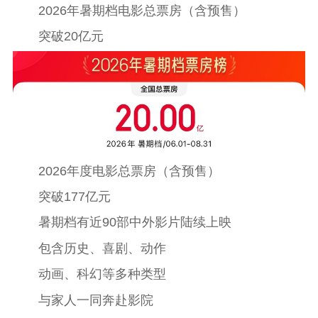
2026年暑期档电影总票房（含预售）
突破20亿元
首页
2026年度电影总票房（含预售）
突破177亿元
江苏要闻
暑期档有近90部中外影片陆续上映
公示公告
包含历史、喜剧、动作
通知公告
信息公开制度
信息公开指南
动画、科幻等多种类型
信息公开年度报
与家人一同奔赴影院
告
政策法规