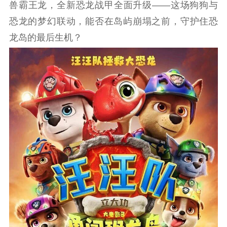
兽霸王龙，全新恐龙战甲全面升级——这场狗狗与
恐龙的梦幻联动，能否在岛屿崩塌之前，守护住恐
龙岛的最后生机？