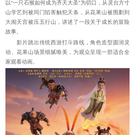
以“一只石猴如何成为齐天大圣”为切口，从灵台方寸
山学艺到被同门陷害触犯天条，从花果山被围剿到
大闹天宫被压五行山，讲述了一段关于成长的冒险
故事。
影片跳出传统西游打斗路线，角色造型圆润灵
动、花果山场景细腻唯美，为观众呈现一部适合全
家观看动画。