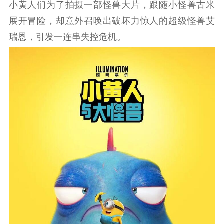
小黄人们为了拍摄一部怪兽大片，跟随小怪兽古米
展开冒险，却意外召唤出破坏力惊人的超级怪兽艾
瑞恩，引发一连串失控危机。