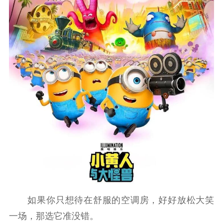
如果你只想待在舒服的空调房，好好放松大笑
一场，那选它准没错。