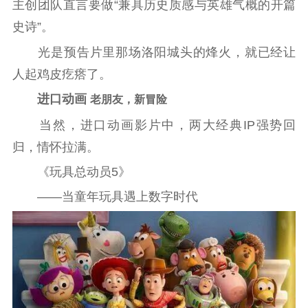
主创团队直言要做“兼具历史质感与英雄气概的开篇
史诗”。
光是预告片里那场洛阳城头的烽火，就已经让
人起鸡皮疙瘩了。
进口动画
老朋友，新冒险
当然，进口动画影片中，两大经典IP强势回
归，情怀拉满。
《玩具总动员5》
——当童年玩具遇上数字时代