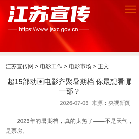
江苏宣传网
>
电影工作
>
电影市场
> 正文
超15部动画电影齐聚暑期档 你最想看哪
一部？
2026-07-06
来源：央视新闻
首页
江苏要闻
2026年的暑期档，真的太热了——不是天气，
是票房。
公示公告