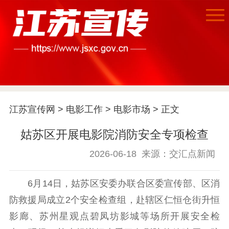
首页
江苏要闻
江苏宣传网
>
电影工作
>
电影市场
> 正文
公示公告
姑苏区开展电影院消防安全专项检查
通知公告
信息公开制度
信息公开指南
2026-06-18
来源：交汇点新闻
信息公开年度报
告
政策法规
6月14日，姑苏区安委办联合区委宣传部、区消
工作动态
防救援局成立2个安全检查组，赴辖区仁恒仓街升恒
影廊、苏州星观点碧凤坊影城等场所开展安全检