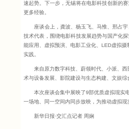
速起势。下一步，无锡将在电影科技创新的赛
更多经验。
座谈会上，龚波、杨玉飞、马惟、邢占宇、
技术代表，围绕电影科技发展趋势与国产化探
能应用、虚拟预演、电影工业化、LED虚拟摄
实践。
来自原力数字科技、蔚领时代、小派、西部影
术与设备发展、影院建设与生态构建、文娱综
本次座谈会集中展映了9部优质虚拟现实电影
一场地、同一空间内同步放映，为推动虚拟现
新华日报·交汇点记者 周娴