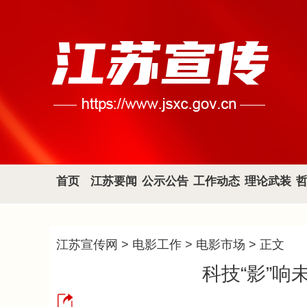
首页
江苏要闻
公示公告
工作动态
理论武装
江苏宣传网
>
电影工作
>
电影市场
> 正文
科技“影”响