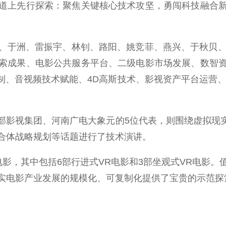
道上先行探索：聚焦关键核心技术攻坚，勇闯科技融合
于洲、雷振宇、林钊、路阳、姚竞菲、燕兴、于秋贝、董
索成果、电影公共服务平台、二级电影市场发展、数智
制、音视频技术赋能、4D高斯技术、影视资产平台运营
视集团、河南广电大象元的5位代表，则围绕虚拟现实
合体战略规划等话题进行了技术演讲。
，其中包括6部行进式VR电影和3部坐观式VR电影。
实电影产业发展的规模化、可复制化提供了宝贵的示范探