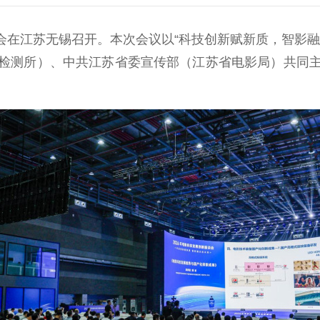
会在江苏无锡召开。本次会议以“科技创新赋新质，智影
检测所）、中共江苏省委宣传部（江苏省电影局）共同