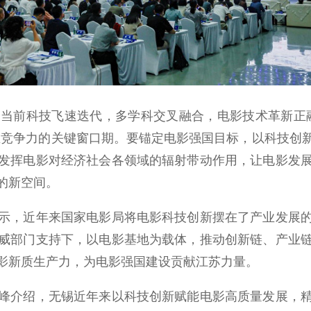
前科技飞速迭代，多学科交叉融合，电影技术革新正融
业竞争力的关键窗口期。要锚定电影强国目标，以科技创
发挥电影对经济社会各领域的辐射带动作用，让电影发
的新空间。
，近年来国家电影局将电影科技创新摆在了产业发展的
威部门支持下，以电影基地为载体，推动创新链、产业
影新质生产力，为电影强国建设贡献江苏力量。
介绍，无锡近年来以科技创新赋能电影高质量发展，精