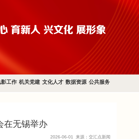
电影工作
机关党建
文化人才
数据资源
公共服务
谈会在无锡举办
2026-06-01
来源：交汇点新闻