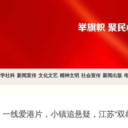
哲学社科
新闻宣传
文化文艺
精神文明
社会宣传
新闻出版
档：一线爱港片，小镇追悬疑，江苏“双