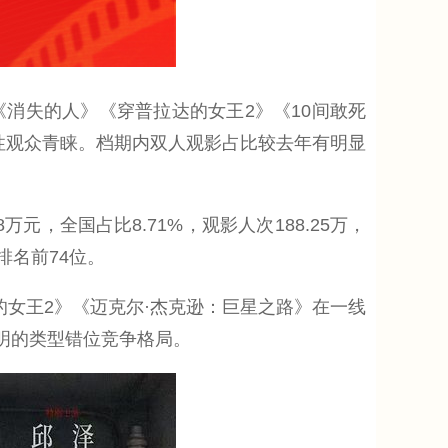
失的人》《穿普拉达的女王2》《10间敢死
男性观众青睐。档期内双人观影占比较去年有明显
，全国占比8.71%，观影人次188.25万，
排名前74位。
的女王2》《迈克尔·杰克逊：巨星之路》在一线
鲜明的类型错位竞争格局。