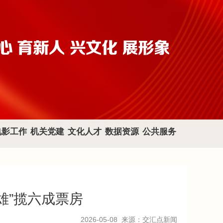
电影工作
机关党建
文化人才
数据资源
公共服务
雄”揽六成票房
2026-05-08
来源：交汇点新闻