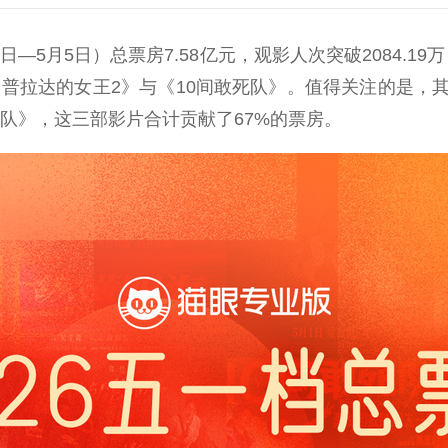
5月5日）总票房7.58亿元，观影人次突破2084.19
穿普拉达的女王2》与《10间敢死队》。值得关注的是
死队》，这三部影片合计贡献了67%的票房。