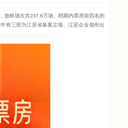
万，放映场次共237.6万场。档期内票房前四名的
，其中有三部为江苏省备案立项、江苏企业领衔出