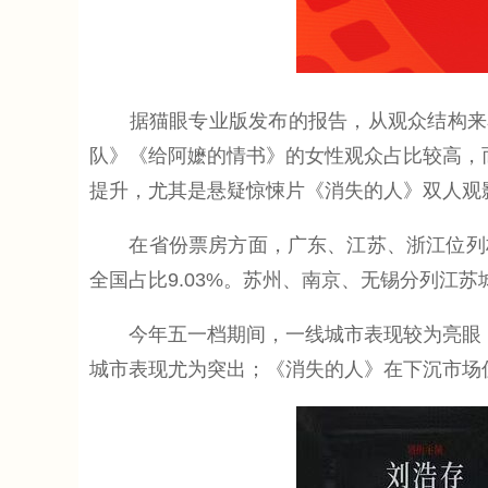
据猫眼专业版发布的报告，从观众结构来看
队》《给阿嬷的情书》的女性观众占比较高，而
提升，尤其是悬疑惊悚片《消失的人》双人观影
在省份票房方面，广东、江苏、浙江位列档期省份
全国占比9.03%。苏州、南京、无锡分列江
今年五一档期间，一线城市表现较为亮眼，票房
城市表现尤为突出；《消失的人》在下沉市场优