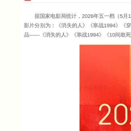
据国家电影局统计，2026年五一档（5月1日—
影片分别为：《消失的人》《寒战1994》《
品——《消失的人》《寒战1994》《10间敢