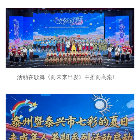
活动在歌舞《向未来出发》中推向高潮!