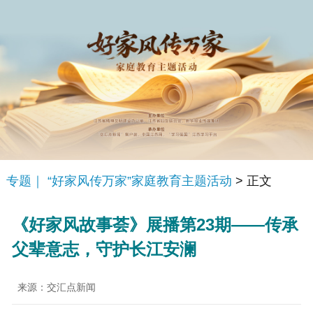
专题｜ “好家风传万家”家庭教育主题活动
> 正文
《好家风故事荟》展播第23期——传承
父辈意志，守护长江安澜
来源：交汇点新闻