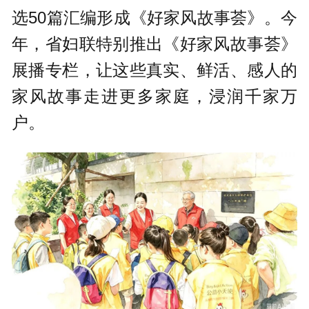
选50篇汇编形成《好家风故事荟》。今
年，省妇联特别推出《好家风故事荟》
展播专栏，让这些真实、鲜活、感人的
家风故事走进更多家庭，浸润千家万
户。