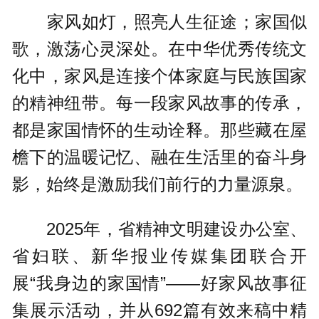
家风如灯，照亮人生征途；家国似
歌，激荡心灵深处。在中华优秀传统文
化中，家风是连接个体家庭与民族国家
的精神纽带。每一段家风故事的传承，
都是家国情怀的生动诠释。那些藏在屋
檐下的温暖记忆、融在生活里的奋斗身
影，始终是激励我们前行的力量源泉。
2025年，省精神文明建设办公室、
省妇联、新华报业传媒集团联合开
展“我身边的家国情”——好家风故事征
集展示活动，并从692篇有效来稿中精