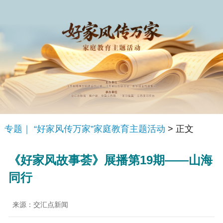
专题｜ “好家风传万家”家庭教育主题活动
> 正文
《好家风故事荟》展播第19期——山海
同行
来源：交汇点新闻