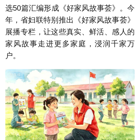
选50篇汇编形成《好家风故事荟》。今
年，省妇联特别推出《好家风故事荟》
展播专栏，让这些真实、鲜活、感人的
家风故事走进更多家庭，浸润千家万
户。