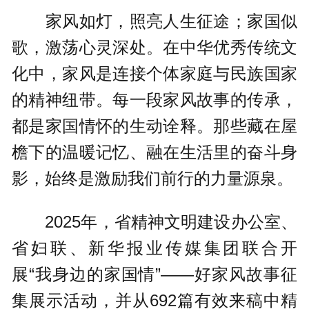
家风如灯，照亮人生征途；家国似
歌，激荡心灵深处。在中华优秀传统文
化中，家风是连接个体家庭与民族国家
的精神纽带。每一段家风故事的传承，
都是家国情怀的生动诠释。那些藏在屋
檐下的温暖记忆、融在生活里的奋斗身
影，始终是激励我们前行的力量源泉。
2025年，省精神文明建设办公室、
省妇联、新华报业传媒集团联合开
展“我身边的家国情”——好家风故事征
集展示活动，并从692篇有效来稿中精