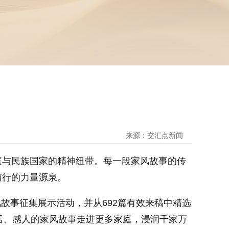
来源：交汇点新闻
与民族国家的精神纽带。每一段家风故事的传
前行的力量源泉。
故事征集展示活动，并从692篇有效来稿中精选
活、感人的家风故事走进更多家庭，浸润千家万