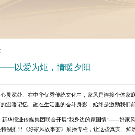
文
期——以爱为炬，情暖夕阳
灵深处。在中华优秀传统文化中，家风是连接个体家庭
下的温暖记忆、融在生活里的奋斗身影，始终是激励我们
新华报业传媒集团联合开展“我身边的家国情”——好家风
联特别推出《好家风故事荟》展播专栏，让这些真实、鲜