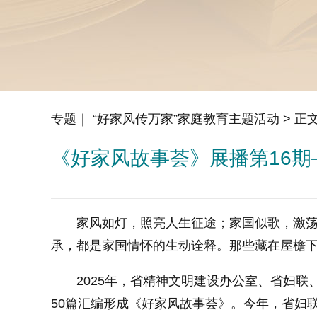
专题｜ “好家风传万家”家庭教育主题活动
> 正
《好家风故事荟》展播第16
家风如灯，照亮人生征途；家国似歌，激荡心
承，都是家国情怀的生动诠释。那些藏在屋檐
2025年，省精神文明建设办公室、省妇联、
50篇汇编形成《好家风故事荟》。今年，省妇