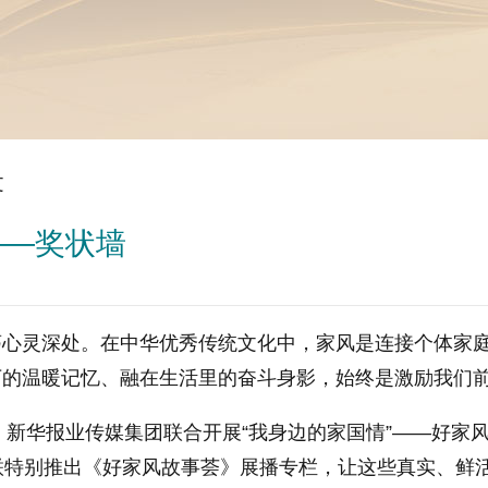
文
——奖状墙
灵深处。在中华优秀传统文化中，家风是连接个体家庭
下的温暖记忆、融在生活里的奋斗身影，始终是激励我们
新华报业传媒集团联合开展“我身边的家国情”——好家风
联特别推出《好家风故事荟》展播专栏，让这些真实、鲜