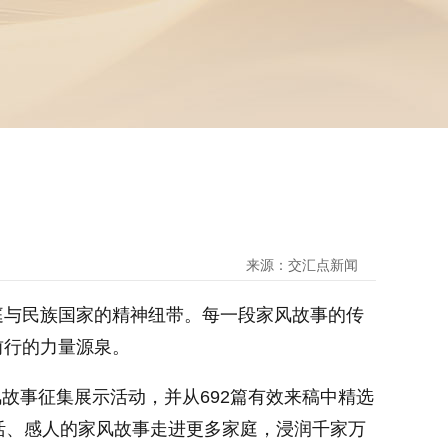
来源：交汇点新闻
与民族国家的精神纽带。每一段家风故事的传
前行的力量源泉。
故事征集展示活动，并从692篇有效来稿中精选
活、感人的家风故事走进更多家庭，浸润千家万