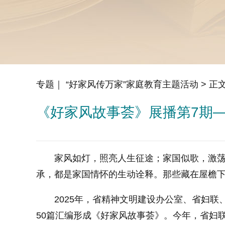
专题｜ “好家风传万家”家庭教育主题活动
> 正
《好家风故事荟》展播第7期
家风如灯，照亮人生征途；家国似歌，激荡心
承，都是家国情怀的生动诠释。那些藏在屋檐
2025年，省精神文明建设办公室、省妇联、
50篇汇编形成《好家风故事荟》。今年，省妇