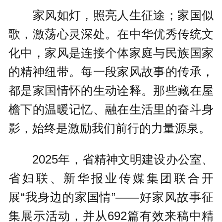
家风如灯，照亮人生征途；家国似
歌，激荡心灵深处。在中华优秀传统文
化中，家风是连接个体家庭与民族国家
的精神纽带。每一段家风故事的传承，
都是家国情怀的生动诠释。那些藏在屋
檐下的温暖记忆、融在生活里的奋斗身
影，始终是激励我们前行的力量源泉。
2025年，省精神文明建设办公室、
省妇联、新华报业传媒集团联合开
展“我身边的家国情”——好家风故事征
集展示活动，并从692篇有效来稿中精