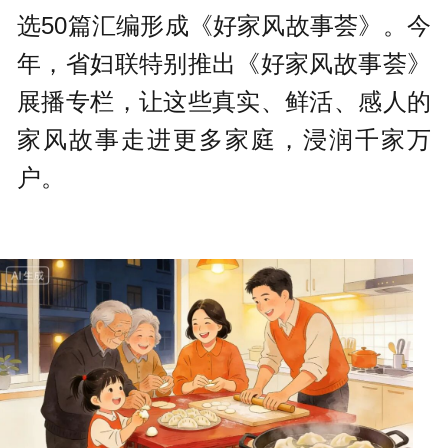
选50篇汇编形成《好家风故事荟》。今
年，省妇联特别推出《好家风故事荟》
展播专栏，让这些真实、鲜活、感人的
家风故事走进更多家庭，浸润千家万
户。