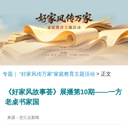
专题｜ “好家风传万家”家庭教育主题活动
> 正文
《好家风故事荟》展播第10期——一方
老桌书家国
来源：交汇点新闻