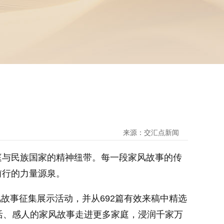
来源：交汇点新闻
与民族国家的精神纽带。每一段家风故事的传
前行的力量源泉。
故事征集展示活动，并从692篇有效来稿中精选
活、感人的家风故事走进更多家庭，浸润千家万