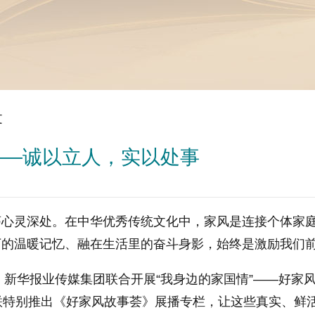
文
——诚以立人，实以处事
灵深处。在中华优秀传统文化中，家风是连接个体家庭
下的温暖记忆、融在生活里的奋斗身影，始终是激励我们
新华报业传媒集团联合开展“我身边的家国情”——好家风
联特别推出《好家风故事荟》展播专栏，让这些真实、鲜