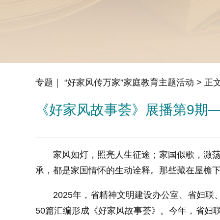
专题｜ “好家风传万家”家庭教育主题活动
> 正
《好家风故事荟》展播第9期
家风如灯，照亮人生征途；家国似歌，激荡心
承，都是家国情怀的生动诠释。那些藏在屋檐
2025年，省精神文明建设办公室、省妇联、
50篇汇编形成《好家风故事荟》。今年，省妇