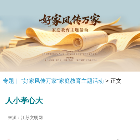
专题｜ “好家风传万家”家庭教育主题活动
> 正文
人小孝心大
来源：江苏文明网