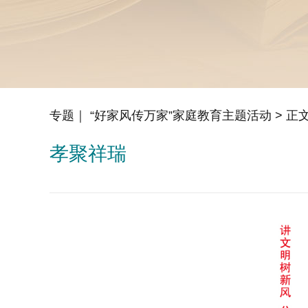
专题｜ “好家风传万家”家庭教育主题活动
> 正
孝聚祥瑞