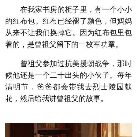
在我家书房的柜子里，有一个小小
的红布包。红布已经褪了颜色，但妈妈
从来不让我们换掉它。因为红布包里包
着的，是曾祖父留下的一枚军功章。
曾祖父参加过抗美援朝战争，那时
候他还是一个二十出头的小伙子。每年
清明节，爸爸都会带我去烈士陵园献
花，然后给我讲曾祖父的故事。