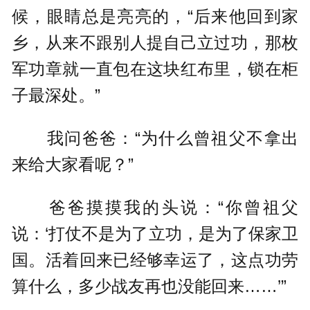
候，眼睛总是亮亮的，“后来他回到家
乡，从来不跟别人提自己立过功，那枚
军功章就一直包在这块红布里，锁在柜
子最深处。”
我问爸爸：“为什么曾祖父不拿出
来给大家看呢？”
爸爸摸摸我的头说：“你曾祖父
说：‘打仗不是为了立功，是为了保家卫
国。活着回来已经够幸运了，这点功劳
算什么，多少战友再也没能回来……’”