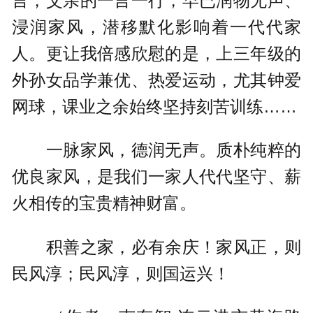
言，父亲的一言一行，早已润物无声、
浸润家风，潜移默化影响着一代代家
人。更让我倍感欣慰的是，上三年级的
外孙女品学兼优、热爱运动，尤其钟爱
网球，课业之余始终坚持刻苦训练……
一脉家风，德润无声。质朴纯粹的
优良家风，是我们一家人代代坚守、薪
火相传的宝贵精神财富。
积善之家，必有余庆！家风正，则
民风淳；民风淳，则国运兴！