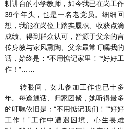
耕讲台的小学教师，如今我已在岗工作
39个年头，也是一名老党员。细细回
想，我能在岗位上踏实履职、收获点滴
成绩、得到群众认可，皆源于父亲的言
传身教与家风熏陶。父亲最常叮嘱我的
话，始终是：“不用惦记家里！”“好好工
作！”……
转眼间，女儿参加工作也已十多
年。每逢通话、归家团聚，她听得最多
的叮嘱依旧是：“不用惦记我们！”“好好
工作！”工作中遭遇困境、心生畏难