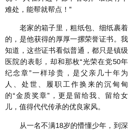
难处，能帮就帮点！”
老家的箱子里，粗纸包、细纸裹着
的，是他获得的厚厚一摞荣誉证书。我
知道，这些证书看似普通，都只是镇级
医院的表彰，却和那枚“光荣在党50年
纪念章”一样珍贵，是父亲几十年为
人、处世、履职工作换来的沉甸甸
的“金质奖章”，更是留给我、留给女
儿，值得代代传承的优良家风。
从一名不满18岁的懵懂少年，到深