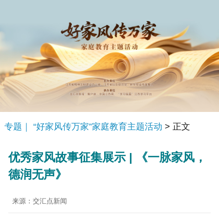
专题｜ “好家风传万家”家庭教育主题活动
> 正文
优秀家风故事征集展示 | 《一脉家风，
德润无声》
来源：交汇点新闻