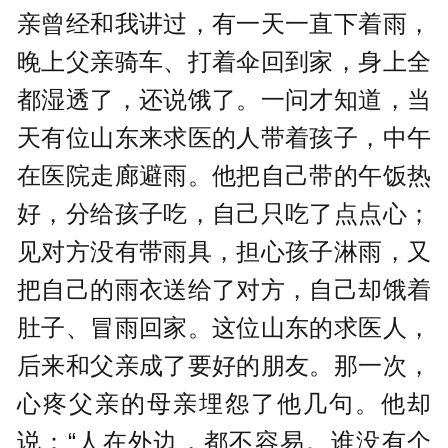
亲曾经和我讲过，有一天一直下着雨，
晚上父亲骑车、打着伞回到家，身上全
都湿透了，还说饿了。一问才知道，当
天有位山东来求医的人带着孩子，中午
在医院走廊避雨。他把自己带的午饭热
好，分给孩子吃，自己只吃了点点心；
见对方没有带雨具，担心孩子淋雨，又
把自己的雨衣送给了对方，自己却饿着
肚子、冒雨回家。这位山东的求医人，
后来和父亲成了要好的朋友。那一次，
心疼父亲的母亲埋怨了他几句。他却
说：“人在外边，都不容易。谁没有个