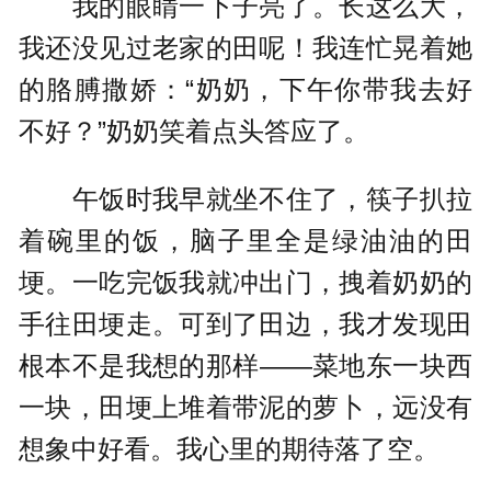
我的眼睛一下子亮了。长这么大，
我还没见过老家的田呢！我连忙晃着她
的胳膊撒娇：“奶奶，下午你带我去好
不好？”奶奶笑着点头答应了。
午饭时我早就坐不住了，筷子扒拉
着碗里的饭，脑子里全是绿油油的田
埂。一吃完饭我就冲出门，拽着奶奶的
手往田埂走。可到了田边，我才发现田
根本不是我想的那样——菜地东一块西
一块，田埂上堆着带泥的萝卜，远没有
想象中好看。我心里的期待落了空。