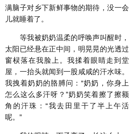
满脑子对乡下新鲜事物的期待，没一会
儿就睡着了。
等我被奶奶温柔的呼唤声叫醒时，
太阳已经悬在正中间，明晃晃的光透过
窗棂落在我脸上。我揉着眼睛走到堂
屋，一抬头就闻到一股咸咸的汗水味。
我拽着奶奶的胳膊问：“奶奶，你身上
怎么这么多汗呀？”奶奶笑着擦了擦额
角的汗珠：“我去田里干了半上午活
呢。”