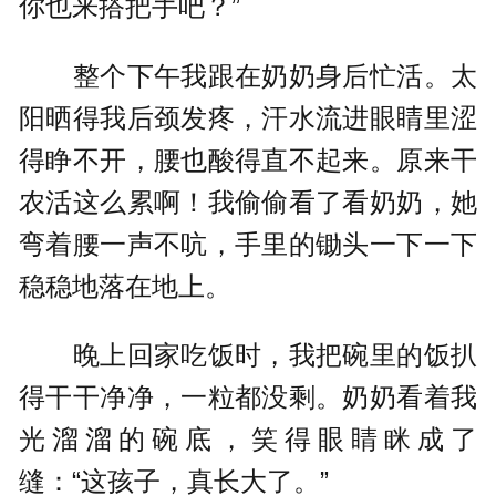
你也来搭把手吧？”
整个下午我跟在奶奶身后忙活。太
阳晒得我后颈发疼，汗水流进眼睛里涩
得睁不开，腰也酸得直不起来。原来干
农活这么累啊！我偷偷看了看奶奶，她
弯着腰一声不吭，手里的锄头一下一下
稳稳地落在地上。
晚上回家吃饭时，我把碗里的饭扒
得干干净净，一粒都没剩。奶奶看着我
光溜溜的碗底，笑得眼睛眯成了
缝：“这孩子，真长大了。”