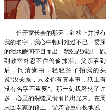
但开家长会的那天，红榜上并没有
我的名字，我心中顿时难过不已，委屈
的泪水瞬间夺目而出，我强忍难过，跑
到教室外忍不住偷偷抹泪。父亲看到
后，问清缘由，轻轻拍了拍我的头
说“没关系，只要你有真本事，纸上有
没有名字不重要”。那一刻我释然了许
多，心里的裂缝又悄悄长出光来。在周
末回老家的路上，父亲语重心长地说，