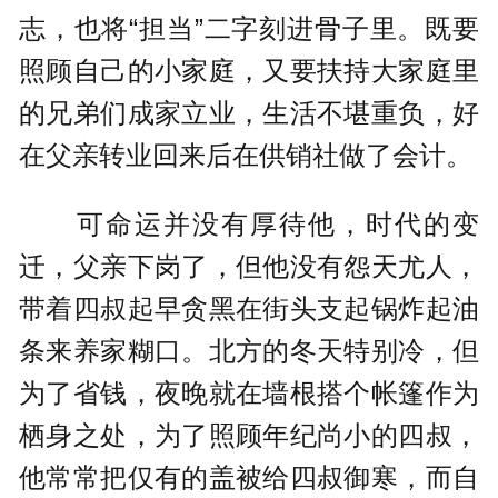
志，也将“担当”二字刻进骨子里。既要
照顾自己的小家庭，又要扶持大家庭里
的兄弟们成家立业，生活不堪重负，好
在父亲转业回来后在供销社做了会计。
可命运并没有厚待他，时代的变
迁，父亲下岗了，但他没有怨天尤人，
带着四叔起早贪黑在街头支起锅炸起油
条来养家糊口。北方的冬天特别冷，但
为了省钱，夜晚就在墙根搭个帐篷作为
栖身之处，为了照顾年纪尚小的四叔，
他常常把仅有的盖被给四叔御寒，而自