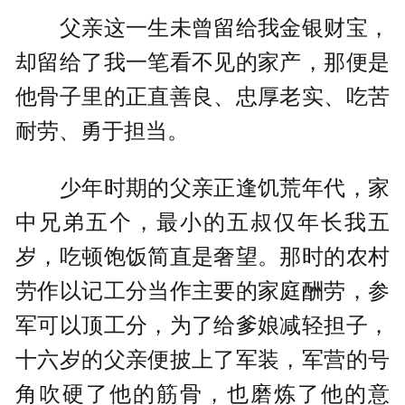
父亲这一生未曾留给我金银财宝，
却留给了我一笔看不见的家产，那便是
他骨子里的正直善良、忠厚老实、吃苦
耐劳、勇于担当。
少年时期的父亲正逢饥荒年代，家
中兄弟五个，最小的五叔仅年长我五
岁，吃顿饱饭简直是奢望。那时的农村
劳作以记工分当作主要的家庭酬劳，参
军可以顶工分，为了给爹娘减轻担子，
十六岁的父亲便披上了军装，军营的号
角吹硬了他的筋骨，也磨炼了他的意