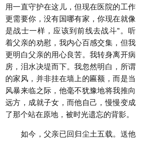
用一直守护在这儿，但现在医院的工作
更需要你，没有国哪有家，你现在就像
是战士一样，应该到前线去战斗”。听
着父亲的劝慰，我内心百感交集，但我
更明白父亲的用心良苦。我转身离开病
房，泪水决堤而下。我忽然明白，所谓
的家风，并非挂在墙上的匾额，而是当
风暴来临之际，他毫不犹豫地将我推向
远方，成就子女，而他自己，慢慢变成
了那个站在原地，被时光遗忘的背影。
如今，父亲已回归尘土五载。送他