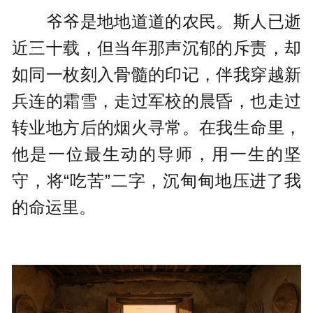
爷爷是地地道道的农民。斯人已逝
近三十载，但当年那声沉郁的斥责，却
如同一枚刻入骨髓的印记，伴我穿越新
兵连的霜雪，走过军校的晨昏，也走过
转业地方后的烟火寻常。在我生命里，
他是一位最生动的导师，用一生的坚
守，将“吃苦”二字，沉甸甸地压进了我
的命运里。