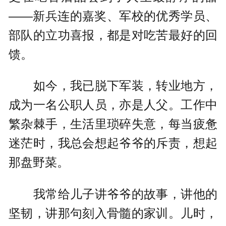
——新兵连的嘉奖、军校的优秀学员、
部队的立功喜报，都是对吃苦最好的回
馈。
如今，我已脱下军装，转业地方，
成为一名公职人员，亦是人父。工作中
繁杂棘手，生活里琐碎失意，每当疲惫
迷茫时，我总会想起爷爷的斥责，想起
那盘野菜。
我常给儿子讲爷爷的故事，讲他的
坚韧，讲那句刻入骨髓的家训。儿时，