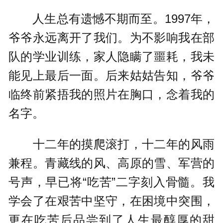
人生总有遗憾不期而至。1997年，
爷爷永远离开了我们。为不影响我在部
队的学业训练，家人隐瞒了噩耗，我未
能见上最后一面。后来姑姑告知，爷爷
临终前紧捂我的照片在胸口，念着我的
名字。
十二年的摸爬滚打，十二年的风雨
兼程。青藏线的风、高原的雪、军营的
号声，早已将“吃苦”二字刻入骨髓。我
学会了在艰苦中坚守，在困境中突围，
更在吃苦后品尝到了人生最醇厚的甜