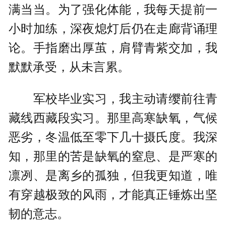
满当当。为了强化体能，我每天提前一
小时加练，深夜熄灯后仍在走廊背诵理
论。手指磨出厚茧，肩臂青紫交加，我
默默承受，从未言累。
军校毕业实习，我主动请缨前往青
藏线西藏段实习。那里高寒缺氧，气候
恶劣，冬温低至零下几十摄氏度。我深
知，那里的苦是缺氧的窒息、是严寒的
凛冽、是离乡的孤独，但我更知道，唯
有穿越极致的风雨，才能真正锤炼出坚
韧的意志。