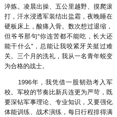
淬炼。凌晨出操、五公里越野、摸爬滚
打，汗水浸透军装结出盐霜，夜晚睡在
硬板床上，酸痛入骨。数次想过退缩，
但爷爷那句“你连苦都不能吃，长大还
能干什么”，总能让我咬紧牙关挺过难
关。三个月的洗礼，我从一名青年蜕变
为合格的战士。
1996年，我凭借一股韧劲考入军
校。军校的节奏比新兵连更为严苛，既
要深钻军事理论、专业知识，又要强化
体能训练、战术演练，每日行程排得满