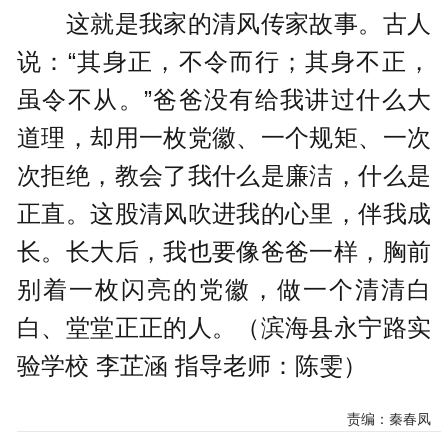
这就是我家的清风传家故事。古人
说：“其身正，不令而行；其身不正，
虽令不从。”爸爸没有给我讲过什么大
道理，却用一枚党徽、一个规矩、一次
次拒绝，教会了我什么是廉洁，什么是
正直。这股清风吹进我的心里，伴我成
长。长大后，我也要像爸爸一样，胸前
别着一枚闪亮的党徽，做一个清清白
白、堂堂正正的人。（滨海县永宁路实
验学校 李芷涵 指导老师：陈雯）
责编：秦春凤