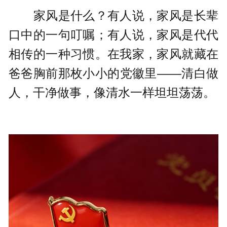
家风是什么？有人说，家风是长辈
口中的一句叮嘱；有人说，家风是代代
相传的一种习惯。在我家，家风就藏在
爸爸胸前那枚小小的党徽里——清白做
人，干净做事，像清水一样坦坦荡荡。