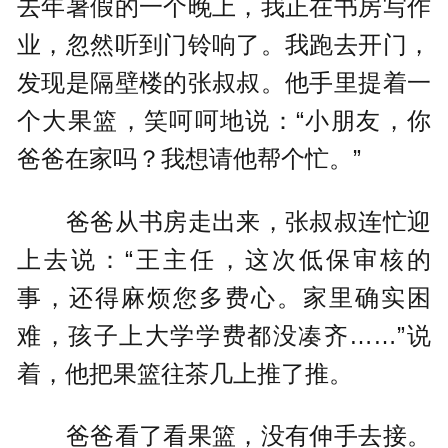
去年暑假的一个晚上，我正在书房写作
业，忽然听到门铃响了。我跑去开门，
发现是隔壁楼的张叔叔。他手里提着一
个大果篮，笑呵呵地说：“小朋友，你
爸爸在家吗？我想请他帮个忙。”
爸爸从书房走出来，张叔叔连忙迎
上去说：“王主任，这次低保审核的
事，还得麻烦您多费心。家里确实困
难，孩子上大学学费都没凑齐……”说
着，他把果篮往茶几上推了推。
爸爸看了看果篮，没有伸手去接。