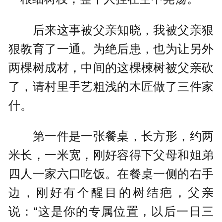
后来这事被父亲知晓，我被父亲狠
狠教育了一通。为绝后患，也为让另外
两棵树成材，中间的这棵楝树被父亲砍
了，请村里手艺粗浅的木匠做了三件家
什。
第一件是一张餐桌，长方形，约两
米长，一米宽，刚好容得下父母和姐弟
四人一家六口吃饭。在餐桌一侧的右手
边，刚好有个醒目的树结疤，父亲
说：“这是你的专属位置，以后一日三