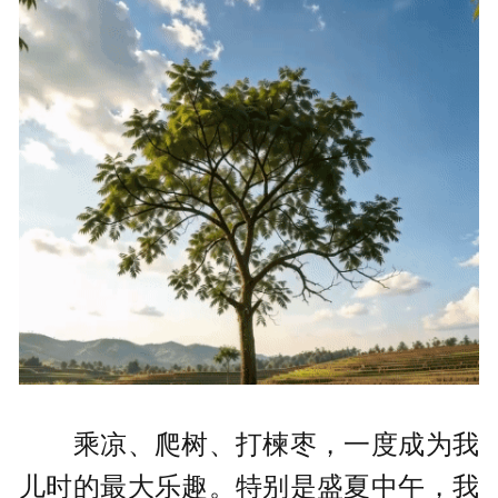
乘凉、爬树、打楝枣，一度成为我
儿时的最大乐趣。特别是盛夏中午，我