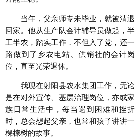
当年，父亲师专未毕业，就被清退
回家。他从生产队会计辅导员做起，半
工半农，踏实工作，不但入了党，还一
路做到了乡农电站、供销社的会计岗
位，直至光荣退休。
我现在射阳县农水集团工作，无论
是在对外宣传、基层治理岗位，亦或家
族日常生活中，每当遇到困难和挫折
时，总会想起父亲，也常和孩子讲讲一
棵楝树的故事。