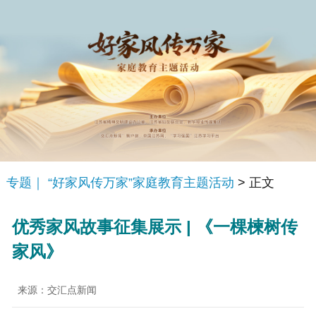
专题｜ “好家风传万家”家庭教育主题活动
> 正文
优秀家风故事征集展示 | 《一棵楝树传
家风》
来源：交汇点新闻