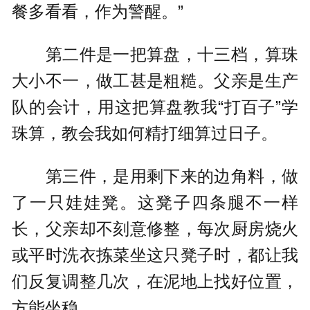
餐多看看，作为警醒。”
第二件是一把算盘，十三档，算珠
大小不一，做工甚是粗糙。父亲是生产
队的会计，用这把算盘教我“打百子”学
珠算，教会我如何精打细算过日子。
第三件，是用剩下来的边角料，做
了一只娃娃凳。这凳子四条腿不一样
长，父亲却不刻意修整，每次厨房烧火
或平时洗衣拣菜坐这只凳子时，都让我
们反复调整几次，在泥地上找好位置，
方能坐稳。