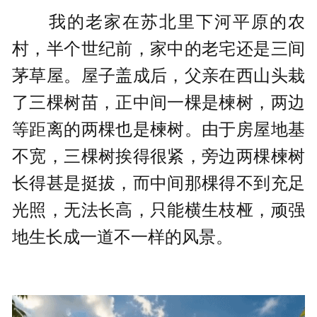
我的老家在苏北里下河平原的农
村，半个世纪前，家中的老宅还是三间
茅草屋。屋子盖成后，父亲在西山头栽
了三棵树苗，正中间一棵是楝树，两边
等距离的两棵也是楝树。由于房屋地基
不宽，三棵树挨得很紧，旁边两棵楝树
长得甚是挺拔，而中间那棵得不到充足
光照，无法长高，只能横生枝桠，顽强
地生长成一道不一样的风景。