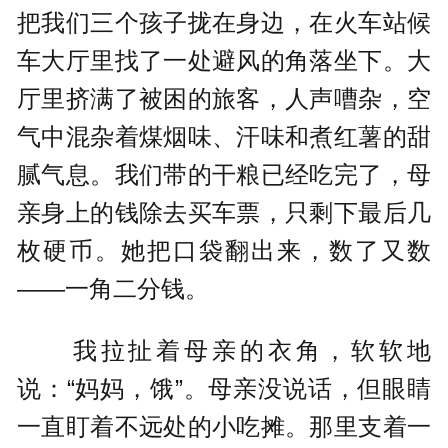
把我们三个孩子拢在身边，在火车站候
车大厅里找了一处避风的角落坐下。大
厅里挤满了被困的旅客，人声嘈杂，空
气中混杂着煤烟味、汗味和煮红薯的甜
腻气息。我们带的干粮已经吃完了，母
亲身上的钱除去买车票，只剩下最后几
枚硬币。她把口袋翻出来，数了又数
——一角二分钱。
我拉扯着母亲的衣角，软软地
说：“妈妈，饿”。母亲没说话，但眼睛
一直盯着不远处的小吃摊。那里支着一