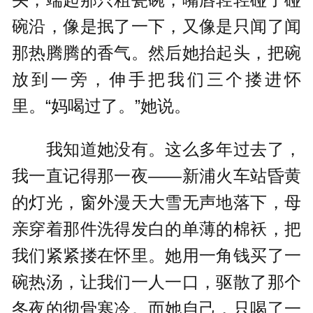
碗沿，像是抿了一下，又像是只闻了闻
那热腾腾的香气。然后她抬起头，把碗
放到一旁，伸手把我们三个搂进怀
里。“妈喝过了。”她说。
我知道她没有。这么多年过去了，
我一直记得那一夜——新浦火车站昏黄
的灯光，窗外漫天大雪无声地落下，母
亲穿着那件洗得发白的单薄的棉袄，把
我们紧紧搂在怀里。她用一角钱买了一
碗热汤，让我们一人一口，驱散了那个
冬夜的彻骨寒冷。而她自己，只喝了一