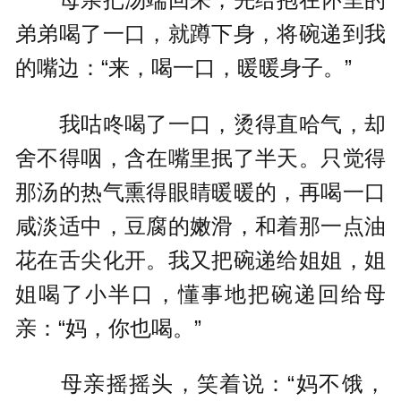
弟弟喝了一口，就蹲下身，将碗递到我
的嘴边：“来，喝一口，暖暖身子。”
我咕咚喝了一口，烫得直哈气，却
舍不得咽，含在嘴里抿了半天。只觉得
那汤的热气熏得眼睛暖暖的，再喝一口
咸淡适中，豆腐的嫩滑，和着那一点油
花在舌尖化开。我又把碗递给姐姐，姐
姐喝了小半口，懂事地把碗递回给母
亲：“妈，你也喝。”
母亲摇摇头，笑着说：“妈不饿，