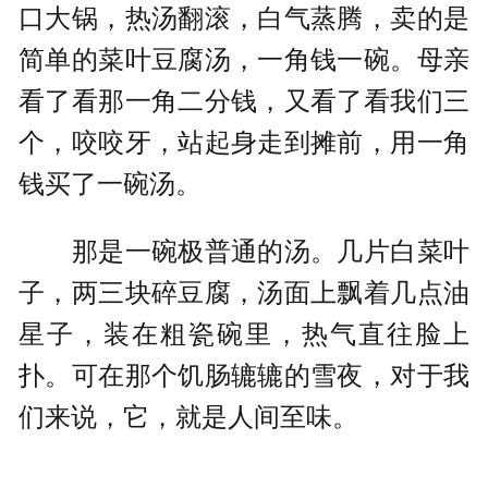
口大锅，热汤翻滚，白气蒸腾，卖的是
简单的菜叶豆腐汤，一角钱一碗。母亲
看了看那一角二分钱，又看了看我们三
个，咬咬牙，站起身走到摊前，用一角
钱买了一碗汤。
那是一碗极普通的汤。几片白菜叶
子，两三块碎豆腐，汤面上飘着几点油
星子，装在粗瓷碗里，热气直往脸上
扑。可在那个饥肠辘辘的雪夜，对于我
们来说，它，就是人间至味。