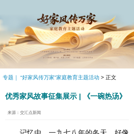
专题｜ “好家风传万家”家庭教育主题活动
> 正文
优秀家风故事征集展示 | 《一碗热汤》
来源：交汇点新闻
记忆中，一九七八年的冬天，好像