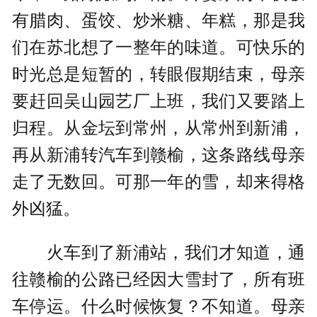
有腊肉、蛋饺、炒米糖、年糕，那是我
们在苏北想了一整年的味道。可快乐的
时光总是短暂的，转眼假期结束，母亲
要赶回吴山园艺厂上班，我们又要踏上
归程。从金坛到常州，从常州到新浦，
再从新浦转汽车到赣榆，这条路线母亲
走了无数回。可那一年的雪，却来得格
外凶猛。
火车到了新浦站，我们才知道，通
往赣榆的公路已经因大雪封了，所有班
车停运。什么时候恢复？不知道。母亲