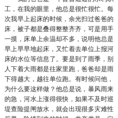
工，在我的眼里，他总是很忙很忙。每
次我早上起床的时候，余光扫过爸爸的
床，被子都是叠得整整齐齐，可是用手
一摸，床单上余温却不多，说明他总是
早上早早地起床，又忙着去单位上报河
床的水位等信息了。要是到了雨季，别
人下着大雨都是往家里跑，爸爸却是雨
下得越大，越往单位跑。有时候问他，
为什么要这样做？他总是说，暴风雨来
的急，河水上涨得很快，如果不及时巡
堤查险提闸放水，就会出现很多灾难性