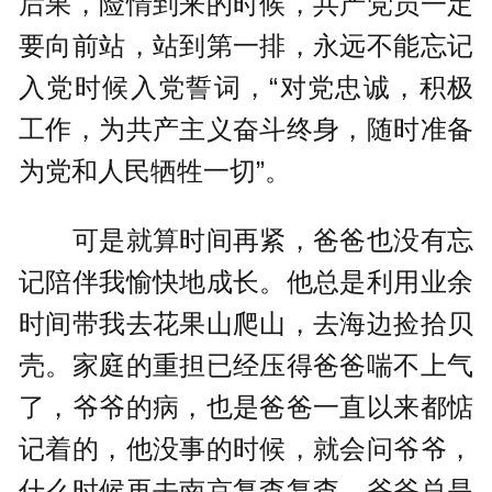
后果，险情到来的时候，共产党员一定
要向前站，站到第一排，永远不能忘记
入党时候入党誓词，“对党忠诚，积极
工作，为共产主义奋斗终身，随时准备
为党和人民牺牲一切”。
可是就算时间再紧，爸爸也没有忘
记陪伴我愉快地成长。他总是利用业余
时间带我去花果山爬山，去海边捡拾贝
壳。家庭的重担已经压得爸爸喘不上气
了，爷爷的病，也是爸爸一直以来都惦
记着的，他没事的时候，就会问爷爷，
什么时候再去南京复查复查。爷爷总是