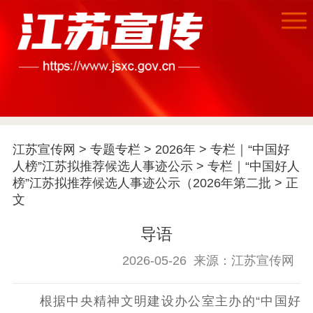
首页
江苏要闻
江苏宣传网
>
专题专栏
>
2026年
>
专栏｜“中国好
公示公告
人榜”江苏拟推荐候选人事迹公示
>
专栏｜“中国好人
榜”江苏拟推荐候选人事迹公示（2026年第二批
> 正
通知公告
信息公开制度
信息公开指南
文
信息公开年度报
告
政策法规
导语
2026-05-26
来源：江苏宣传网
工作动态
根据中央精神文明建设办公室主办的“中国好
理论武装