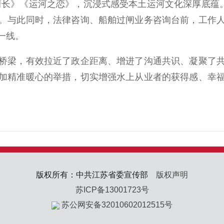
情长》《运河之恋》，沉浸式感受本土运河文化深厚底蕴。
。与此同时，法律咨询、船舶过闸业务咨询台前，工作
一线。
梁，有效拉近了政企距离、增进了沟通共识、凝聚了共
加精准暖心的举措，切实增强水上从业者的获得感、幸
版权所有：中共江苏省委宣传部
版权声明
苏ICP备13001723号
苏公网安备32010602012515号