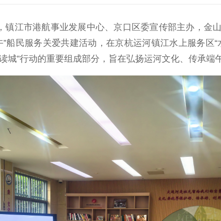
，镇江市港航事业发展中心、京口区委宣传部主办，金山
午”船民服务关爱共建活动，在京杭运河镇江水上服务区“
层暨“读城”行动的重要组成部分，旨在弘扬运河文化、传承