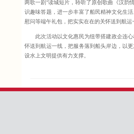
两歌一剧”读城短片，聆听了原创歌曲《汉韵
识趣味答题，进一步丰富了船民精神文化生活
慰问等端午礼包，把实实在在的关怀送到航运
此次活动以文化惠民为纽带搭建政企连心桥
怀送到航运一线，把服务落到船头岸边，以更
设水上文明提供有力支撑。