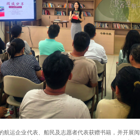
航运企业代表、船民及志愿者代表获赠书籍，并开展阅读