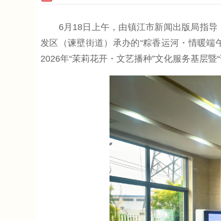
6月18日上午，由镇江市新闻出版局指导
发区（谏壁街道）承办的“粽香运河・情暖端
2026年“茉莉花开・文艺播种”文化服务基