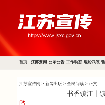
首页
江苏要闻
公示公告
工作动态
理论武装
江苏宣传网
>
新闻出版
>
全民阅读
> 正文
书香镇江丨镇