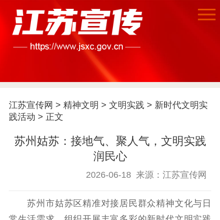
江苏宣传网
>
精神文明
>
文明实践
>
新时代文明实
践活动
> 正文
苏州姑苏：接地气、聚人气，文明实践
润民心
首页
2026-06-18
来源：江苏宣传网
江苏要闻
苏州市姑苏区精准对接居民群众精神文化与日
公示公告
常生活需求，组织开展丰富多彩的新时代文明实践