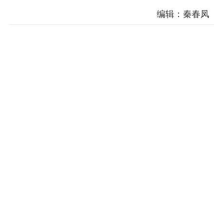
编辑：秦春凤