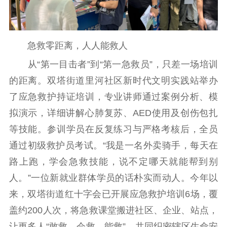
急救零距离，人人能救人
从“第一目击者”到“第一急救员”，只差一场培训
的距离。双塔街道里河社区新时代文明实践站举办
了应急救护持证培训，专业讲师通过案例分析、模
拟演示，详细讲解心肺复苏、AED使用及创伤包扎
等技能。参训学员在反复练习与严格考核后，全员
通过初级救护员考试。“我是一名外卖骑手，每天在
路上跑，学会急救技能，说不定哪天就能帮到别
人。”一位新就业群体学员的话朴实而动人。今年以
来，双塔街道红十字会已开展应急救护培训6场，覆
盖约200人次，将急救课堂搬进社区、企业、站点，
让更多人“敢救、会救、能救”，共同织密辖区生命安