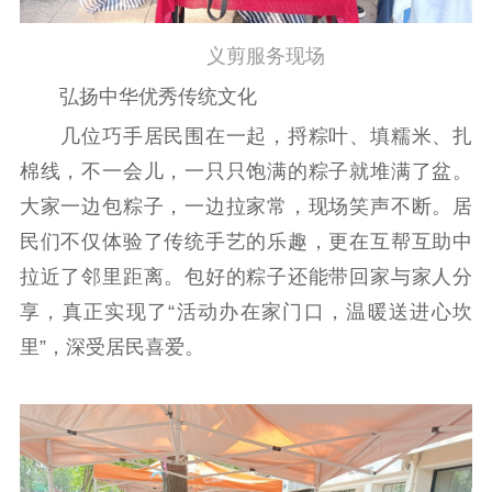
义剪服务现场
弘扬中华优秀传统文化
几位巧手居民围在一起，捋粽叶、填糯米、扎
棉线，不一会儿，一只只饱满的粽子就堆满了盆。
大家一边包粽子，一边拉家常，现场笑声不断。居
民们不仅体验了传统手艺的乐趣，更在互帮互助中
拉近了邻里距离。包好的粽子还能带回家与家人分
享，真正实现了“活动办在家门口，温暖送进心坎
里”，深受居民喜爱。