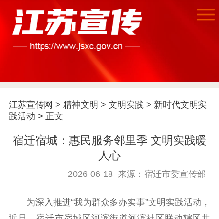
江苏宣传网
>
精神文明
>
文明实践
>
新时代文明实
践活动
> 正文
宿迁宿城：惠民服务邻里季 文明实践暖
人心
首页
2026-06-18
来源：宿迁市委宣传部
江苏要闻
为深入推进“我为群众多办实事”文明实践活动，
近日，宿迁市宿城区河滨街道河滨社区联动辖区共