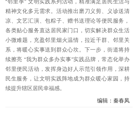
“邻里季” 文明实践系列活动，精准满足居民生活与
精神文化多元需求。活动推出磨刀义剪、义诊送清
凉、文艺汇演、包粽子、赠书送理论等便民服务，
各类贴心服务直达居民家门口，切实解决群众生活
小微难题，充盈邻里烟火温情，拉近干群、邻里关
系，将暖心实事送到群众心坎。下一步，街道将持
续擦亮 “我为群众多办实事”实践品牌，常态化举办
邻里便民活动，发挥身边好人示范引领作用，深耕
民生服务，让文明实践阵地成为群众暖心家园，持
续提升辖区居民幸福感。
编辑：秦春凤