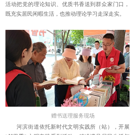
活动把党的理论知识、优质书香送到群众家门口，
既充实居民闲暇生活，也推动理论学习走深走实。
赠书送理服务现场
河滨街道依托新时代文明实践所（站），开展