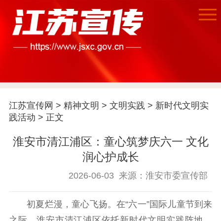
江苏宣传网
>
精神文明
>
文明实践
>
新时代文明实
践活动
> 正文
首页
淮安市清江浦区：童心筑梦庆六一 文化
江苏要闻
润心护成长
公示公告
2026-06-03
来源：淮安市委宣传部
通知公告
信息公开制度
信息公开指南
初夏烂漫，童心飞扬。在“六一”国际儿童节到来
信息公开年度报
之际，淮安市清江浦区依托新时代文明实践阵地，