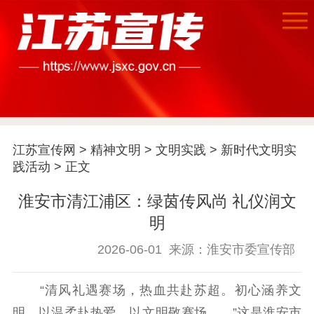
江苏宣传网
>
精神文明
>
文明实践
>
新时代文明实
践活动
> 正文
首页
淮安市清江浦区：绿茵传风尚 礼仪润文
明
江苏要闻
2026-06-01
来源：淮安市委宣传部
公示公告
“清风礼遇赛场，热血共赴苏超。初心涵养文
通知公告
信息公开制度
信息公开指南
明，以温柔赴热爱，以文明敬赛场……”这是淮安市