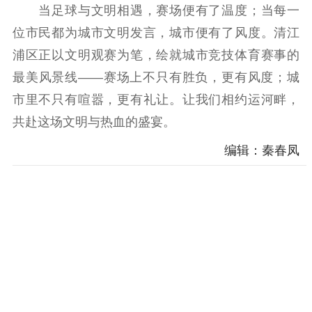
当足球与文明相遇，赛场便有了温度；当每一
位市民都为城市文明发言，城市便有了风度。清江
浦区正以文明观赛为笔，绘就城市竞技体育赛事的
最美风景线——赛场上不只有胜负，更有风度；城
市里不只有喧嚣，更有礼让。让我们相约运河畔，
共赴这场文明与热血的盛宴。
编辑：秦春凤