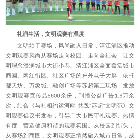
礼润生活，文明观赛有温度
文明始于赛场，风尚融入日常，清江浦区推动
文明观赛风尚从赛场走向校园、走向全社会，让文
明理念浸润城市大街小巷。清江浦区全面盘活城市
商圈、网红街区、社区广场的户外电子大屏，依托
都天坊、万象城、融创广场等苏超第二现场，发放
文明观赛宣传品5600余份，刊播公益广告1.6万余
次，结合《与礼相约运河畔 共践“苏超”文明范》文
明观赛倡议书发布，引导广大市民守礼观赛、热情
有度，营造健康和谐的观赛氛围。从校园到街头，
从赛场到商圈，文明观赛正悄然融入城市日常，成