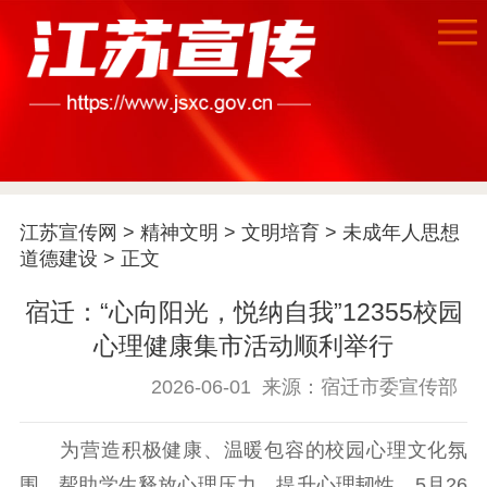
江苏宣传网
>
精神文明
>
文明培育
>
未成年人思想
道德建设
> 正文
首页
宿迁：“心向阳光，悦纳自我”12355校园
江苏要闻
心理健康集市活动顺利举行
公示公告
2026-06-01
来源：宿迁市委宣传部
通知公告
信息公开制度
信息公开指南
为营造积极健康、温暖包容的校园心理文化氛
信息公开年度报
围，帮助学生释放心理压力、提升心理韧性，5月26