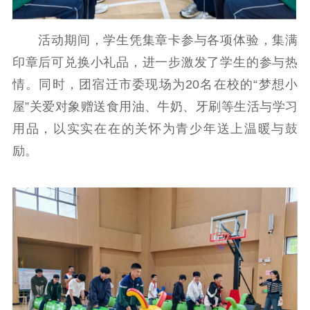
活动期间，学生凭集章卡参与各项体验，集满
印章后可兑换小礼品，进一步激发了学生的参与热
情。同时，团宿迁市委现场为20名在校的“梦想小
屋”关爱对象赠送食用油、牛奶、牙刷等生活与学习
用品，以实实在在的关怀为青少年送上温暖与鼓
励。