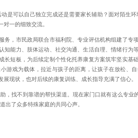
动是可以自己独立完成还是需要家长辅助？面对陌生环境
一对一的细致交流。
务，市民政局联合市福利院、专业评估机构组建了专项
认知能力、肢体运动、社交沟通、生活自理、情绪行为
成长短板，为后续定制个性化托养康复方案筑牢坚实基
味小游戏为载体，拉近与孩子的距离，让孩子在放松、自
发展现状，也对后续的康复训练、成长指导充满了信心。
助，找不到靠谱的帮扶渠道。现在家门口就有这么专业的
，道出了众多特殊家庭的共同心声。