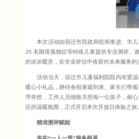
本次活动由宿迁市民政局统筹推进、市儿童
25 名困境孤独症等特殊儿童提供专业测评、
的浓浓暖意，在专业评估中收获对未来服务的
活动当天，宿迁市儿童福利院院内布置温馨
暖心小礼品，静待各组家庭到来。家长们带着
序井然，工作人员细致关照每一位孩子，耐心
区的温暖氛围，正式开启本次开放日体验之旅
精准测评赋能
夯实“一人一策”服务根基