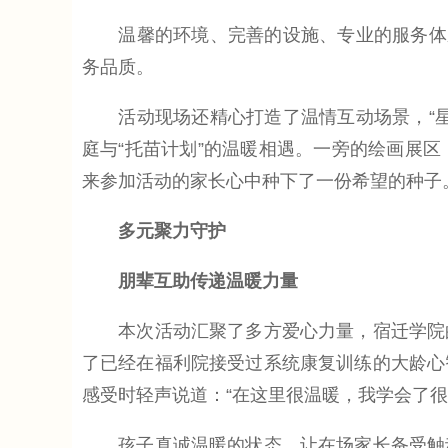
温馨的环境、完善的设施、专业的服务体系
务品质。
活动现场还精心打造了温情互动场景，“星
庭与“托苗计划”的温暖相遇。一旁的绘画展
来参加活动的家长心中种下了一份希望的种子
多元聚力守护
朋辈互助传递温暖力量
本次活动汇聚了多方爱心力量，宿迁学院的
了已经在福利院接受过系统康复训练的大龄心
感受时轻声说道：“在这里很温暖，我学会了很
孩子真诚温暖的状态，让在场家长备受触动