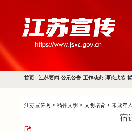
首页
江苏要闻
公示公告
工作动态
理论武装
江苏宣传网
>
精神文明
>
文明培育
>
未成年
宿