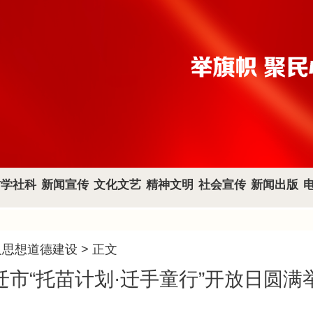
哲学社科
新闻宣传
文化文艺
精神文明
社会宣传
新闻出版
人思想道德建设
> 正文
迁市“托苗计划·迁手童行”开放日圆满