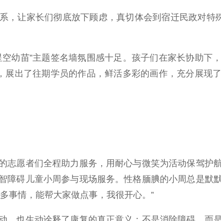
，让家长们彻底放下顾虑，真切体会到宿迁民政对特殊儿
空幼苗”主题签名墙氛围感十足。孩子们在家长协助下，
区，展出了往期学员的作品，鲜活多彩的画作，充分展现
。
志愿者们全程助力服务，用耐心与微笑为活动保驾护航
智障碍儿童小周参与现场服务。性格腼腆的小周总是默
多事情，能帮大家做点事，我很开心。”
，也生动诠释了康复的真正意义：不是消除障碍，而是