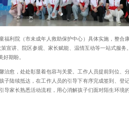
福利院（市未成年人救助保护中心）具体实施，整合康
政策宣讲、院区参观、家长赋能、温情互动等一站式服务
美好期盼。
治愈，处处彰显着包容与关爱。工作人员提前到位、分
孩子陆续抵达，在工作人员的引导下有序完成签到、登
引导家长熟悉活动流程，用心消解孩子们面对陌生环境
。