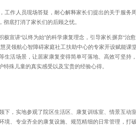
工作人员现场答疑，耐心解释家长们提出的关于服务周
，彻底打消了家长们的后顾之忧。
宣讲“以终为始”的科学康复理念，引导家长摒弃“治愈
市慧灵领航心智障碍家庭社工扶助中心的专家开设赋能课
等生活场景，让居家康复变得简单可落地、高效可坚持
护特殊儿童的真实感受以及宝贵的经验心得。
下，实地参观了院区生活区、康复训练室、情景互动室
环境、专业齐全的康复设施、规范精细的日常管理，打