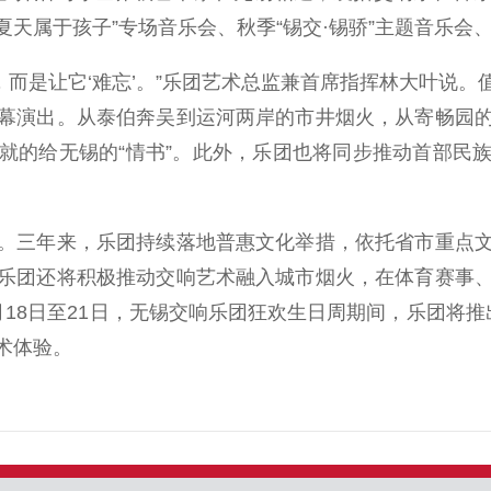
夏天属于孩子”专场音乐会、秋季“锡交·锡骄”主题音乐会、
而是让它‘难忘’。”乐团艺术总监兼首席指挥林大叶说
幕演出。从泰伯奔吴到运河两岸的市井烟火，从寄畅园
就的给无锡的“情书”。此外，乐团也将同步推动首部民
三年来，乐团持续落地普惠文化举措，依托省市重点文
乐团还将积极推动交响艺术融入城市烟火，在体育赛事
18日至21日，无锡交响乐团狂欢生日周期间，乐团将
术体验。