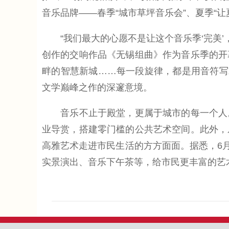
音乐品牌——春季“城市草坪音乐会”、夏季“让
“我们最大的心愿不是让这个音乐季‘完美’，
创作的交响作品《无锡组曲》作为音乐季的开
畔的智慧新城……每一段旋律，都是用音符写
文学巅峰之作的深邃意境。
音乐不止于殿堂，更属于城市的每一个人。
业导赏，搭建零门槛的公共艺术空间。此外，
高雅艺术走进市民生活的方方面面。据悉，6月
实景演出、音乐下午茶等，给市民更丰富的艺