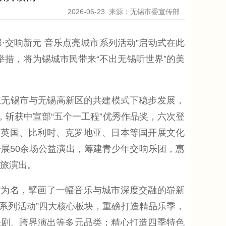
2026-06-23
来源：无锡市委宣传部
交响新元 音乐点亮城市系列活动”启动式在此
举措，将为锡城市民带来“不出无锡听世界”的美
在无锡市与无锡高新区的共建模式下稳步发展，
，斩获中宣部“五个一工程”优秀作品奖，六次登
、英国、比利时、克罗地亚、日本等国开展文化
展50余场公益演出，筹建青少年交响乐团，惠
文旅演出。
为名，擘画了一幅音乐与城市深度交融的崭新
市系列活动”四大核心板块，重磅打造精品乐季，
乐剧、跨界演出等多元品类；精心打造四季特色