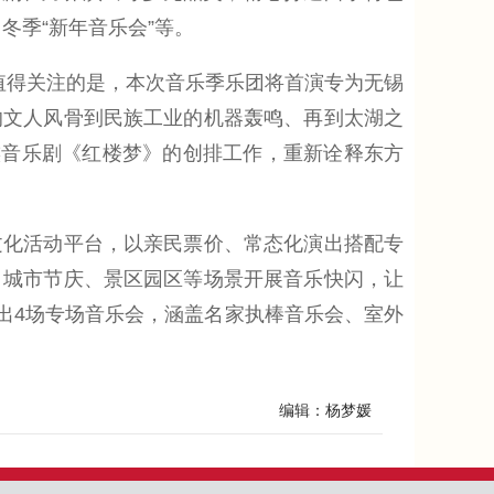
冬季“新年音乐会”等。
。值得关注的是，本次音乐季乐团将首演专为无锡
的文人风骨到民族工业的机器轰鸣、再到太湖之
族音乐剧《红楼梦》的创排工作，重新诠释东方
化活动平台，以亲民票价、常态化演出搭配专
、城市节庆、景区园区等场景开展音乐快闪，让
推出4场专场音乐会，涵盖名家执棒音乐会、室外
编辑：杨梦媛