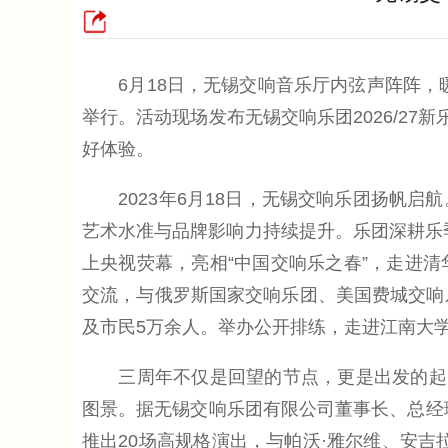
6月18日，无锡交响音乐厅内弦声阵阵，暖
举行。活动现场发布无锡交响乐团2026/2
好体验。
2023年6月18日，无锡交响乐团扬帆启
艺术水准与品牌影响力持续提升。乐团深耕乐季
上央视荧幕，亮相“中国交响乐之春”，走进
交流，与俄罗斯国家交响乐团、美国费城交响
及市民5万余人。举办公开排练，走进江南大学
三周年不仅是回望的节点，更是出发的起点
图景。据无锡交响乐团有限公司董事长、总经理
推出20场高规格演出，与帕沃·雅尔维、安