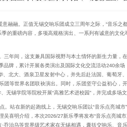
意融融。正值无锡交响乐团成立三周年之际，“音乐之都·
7新乐季的重磅内容，多项高规格演出、一系列有诚意的文化
航。三年间，这支兼具国际视野与本土情怀的新生力量，
品牌，累计开展各类演出及国际文化交流活动240余场
清华、北大、酒泉卫星发射中心，并先后赴法国、葡萄牙
乐团等世界名团联袂演出。同时，乐团坚守公益初心，开
、无锡学院等院校开展“高雅艺术进校园”，并完成多场
。站在新的起跑线上，无锡交响乐团以“音乐点亮城市”
吴喜明介绍，本次2026/27新乐季将发布“音乐点亮城
吉拉·乔治乌等世界级艺术家在无锡相遇，囊括交响乐、音