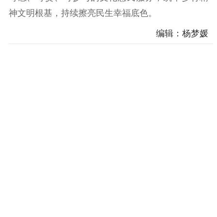
神文明根基，持续擦亮民生幸福底色。
编辑：杨梦媛