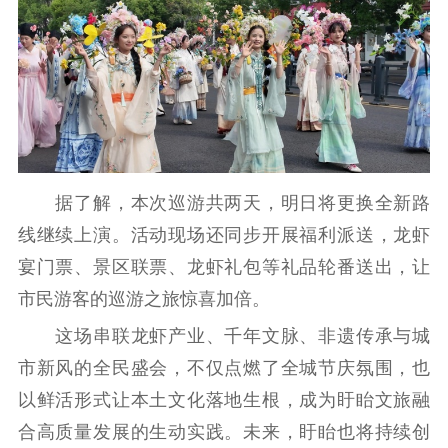
据了解，本次巡游共两天，明日将更换全新路
线继续上演。活动现场还同步开展福利派送，龙虾
宴门票、景区联票、龙虾礼包等礼品轮番送出，让
市民游客的巡游之旅惊喜加倍。
这场串联龙虾产业、千年文脉、非遗传承与城
市新风的全民盛会，不仅点燃了全城节庆氛围，也
以鲜活形式让本土文化落地生根，成为盱眙文旅融
合高质量发展的生动实践。未来，盱眙也将持续创