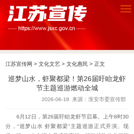
江苏宣传网
>
文化文艺
>
文化惠民
> 正文
巡梦山水，虾聚都梁！第26届盱眙龙虾
首页
节主题巡游燃动全城
江苏要闻
2026-06-18
来源：淮安市委宣传部
公示公告
6月12日，第26届盱眙龙虾节启幕。上午8时30
通知公告
信息公开制度
信息公开指南
分，“巡梦山水 虾聚都梁”主题巡游正式开演。现