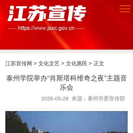
首页
江苏要闻
江苏宣传网
>
文化文艺
>
文化惠民
> 正文
公示公告
泰州学院举办“肖斯塔科维奇之夜”主题音
通知公告
信息公开制度
信息公开指南
乐会
信息公开年度报
2026-05-28
来源：泰州市委宣传部
告
政策法规
工作动态