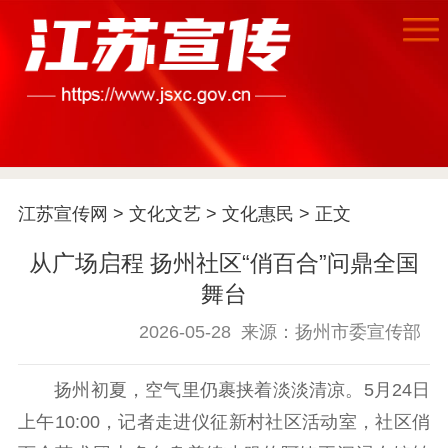
江苏宣传网
>
文化文艺
>
文化惠民
> 正文
从广场启程 扬州社区“俏百合”问鼎全国
首页
舞台
江苏要闻
2026-05-28
来源：扬州市委宣传部
公示公告
扬州初夏，空气里仍裹挟着淡淡清凉。5月24日
上午10:00，记者走进仪征新村社区活动室，社区俏
通知公告
信息公开制度
信息公开指南