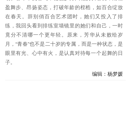
盈舞步、昂扬姿态，打破年龄的桎梏，如百合绽放
在春天。辞别俏百合艺术团时，她们又投入了排
练，我回头看到排练室墙镜里的她们和自己，一时
竟分不清哪一个更年轻。原来，芳华从未败给岁
月，“青春”也不是二十岁的专属，而是一种状态，是
眼里有光、心中有火，是认真对待每一个起舞的日
子。
编辑：杨梦媛