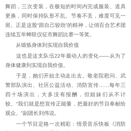
舞蹈，三次变装，在极短的时间内完成服装、道具
更换，同时保持队形不乱、节奏不丢，难度可见一
斑。正是这股“跟自己较劲”的精神，让俏百合艺术团
连续五年蝉联仪征市舞蹈比赛一等奖。
从锻炼身体到实现自我价值
这也是这支队伍22年最动人的变化——从为了
身体健康到实现自我价值。
于是，她们开始主动走出去。敬老院慰问、武
警部队演出、社区公益活动、消防宣传……每年三
四十场演出，大多没有报酬，但姐妹们从不计
较。“我们就是想宣传正能量，把最好的节目奉献给
观众。”副团长刘伟说。
一个节目定格一次精彩：情景音乐快板《消防