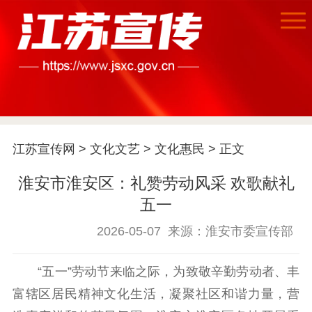
首页
江苏宣传网
>
文化文艺
>
文化惠民
> 正文
江苏要闻
淮安市淮安区：礼赞劳动风采 欢歌献礼
公示公告
五一
通知公告
信息公开制度
信息公开指南
2026-05-07
来源：淮安市委宣传部
信息公开年度报
告
政策法规
“五一”劳动节来临之际，为致敬辛勤劳动者、丰
富辖区居民精神文化生活，凝聚社区和谐力量，营
工作动态