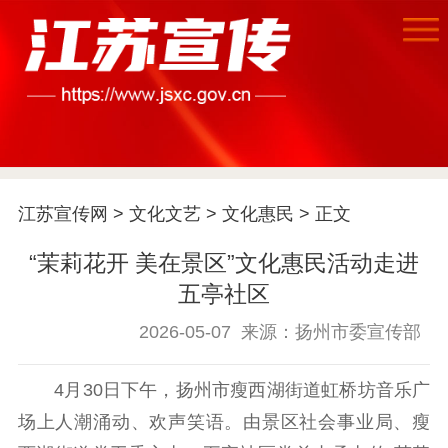
江苏宣传网
>
文化文艺
>
文化惠民
> 正文
首页
江苏要闻
“茉莉花开 美在景区”文化惠民活动走进
五亭社区
公示公告
2026-05-07
来源：扬州市委宣传部
通知公告
信息公开制度
信息公开指南
4月30日下午，扬州市瘦西湖街道虹桥坊音乐广
信息公开年度报
告
政策法规
场上人潮涌动、欢声笑语。由景区社会事业局、瘦