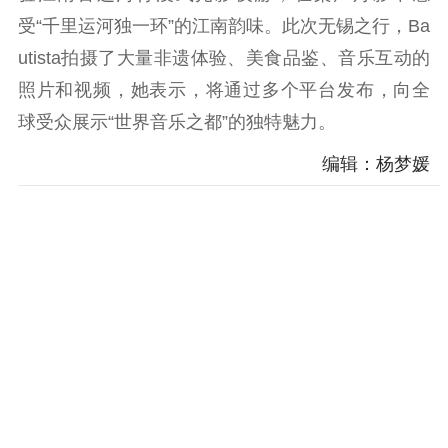
科研创新
智库服务
文艺创作
受“千里运河独一环”的江南韵味。此次无锡之行，Ba
服务管理平台
管理平台
服务管理
utista拍摄了大量非遗体验、美食品鉴、音乐互动的
文化产业
数字出版
新闻发布工作备
统计分析
审读服务
案管理系统
照片和视频，她表示，将通过多个平台发布，向全
电影
理论宣讲
政工继续教育学
球受众展示“世界音乐之都”的独特魅力。
服务
共建共享平台
习平台
编辑：杨梦媛
责任编辑注册
业务申报系统